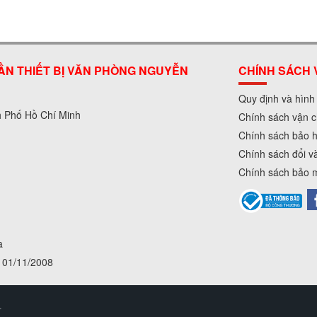
ẦN THIẾT BỊ VĂN PHÒNG NGUYỄN
CHÍNH SÁCH 
Quy định và hình
h Phố Hồ Chí Minh
Chính sách vận c
Chính sách bảo 
Chính sách đổi v
Chính sách bảo m
a
01/11/2008
.