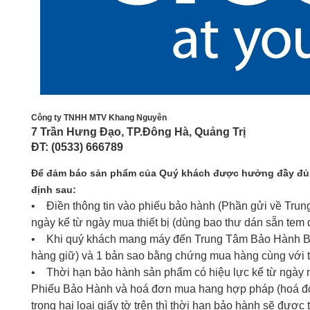
Công ty TNHH MTV Khang Nguyên
7 Trần Hưng Đạo, TP.Đông Hà, Quảng Trị
ĐT: (0533) 666789
Để đảm báo sản phẩm của Quý khách được hưởng đầy đủ cá
định sau:
• Điền thông tin vào phiếu bảo hành (Phần gửi về Trung
ngày kể từ ngày mua thiết bị (dùng bao thư dán sẵn tem
• Khi quý khách mang máy đến Trung Tâm Bảo Hành Brot
hàng giữ) và 1 bản sao bằng chứng mua hàng cùng với th
• Thời hạn bảo hành sản phẩm có hiệu lực kể từ ngày 
Phiếu Bảo Hành và hoá đơn mua hang hợp pháp (hoá đơn
trong hai loại giấy tờ trên thì thời hạn bảo hành sẽ được