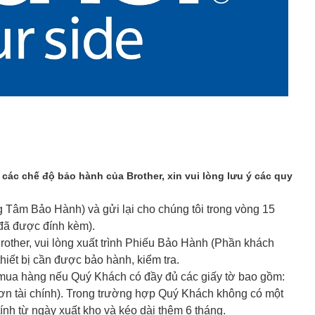
c chế độ bảo hành của Brother, xin vui lòng lưu ý các quy
 Tâm Bảo Hành) và gửi lại cho chúng tôi trong vòng 15
 đã được đính kèm).
her, vui lòng xuất trình Phiếu Bảo Hành (Phần khách
iết bị cần được bảo hành, kiểm tra.
mua hàng nếu Quý Khách có đầy đủ các giấy tờ bao gồm:
 tài chính). Trong trường hợp Quý Khách không có một
 tính từ ngày xuất kho và kéo dài thêm 6 tháng.