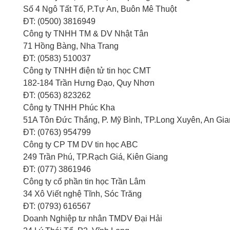
Số 4 Ngô Tất Tố, P.Tự An, Buôn Mê Thuột
ĐT: (0500) 3816949
Công ty TNHH TM & DV Nhật Tân
71 Hồng Bàng, Nha Trang
ĐT: (0583) 510037
Công ty TNHH điện tử tin học CMT
182-184 Trần Hưng Đạo, Quy Nhơn
ĐT: (0563) 823262
Công ty TNHH Phúc Kha
51A Tôn Đức Thắng, P. Mỹ Bình, TP.Long Xuyên, An G
ĐT: (0763) 954799
Công ty CP TM DV tin học ABC
249 Trần Phú, TP.Rạch Giá, Kiên Giang
ĐT: (077) 3861946
Công ty cổ phần tin học Trần Lâm
34 Xô Viết nghệ Tĩnh, Sóc Trăng
ĐT: (0793) 616567
Doanh Nghiệp tư nhân TMDV Đại Hải