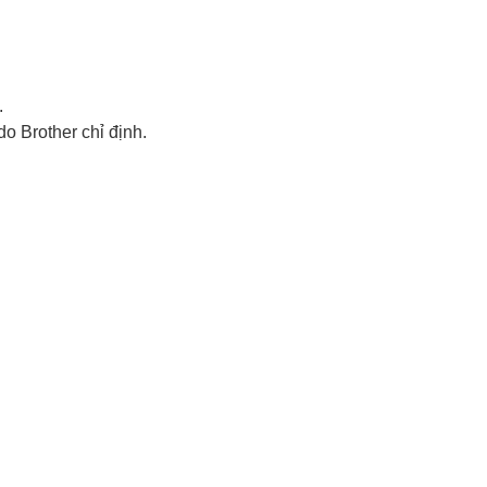
.
do Brother chỉ định.