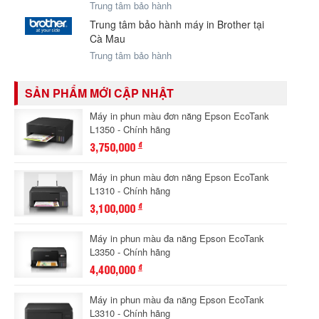
Trung tâm bảo hành
Trung tâm bảo hành máy in Brother tại
Cà Mau
Trung tâm bảo hành
SẢN PHẨM MỚI CẬP NHẬT
Máy in phun màu đơn năng Epson EcoTank
L1350 - Chính hãng
3,750,000
đ
Máy in phun màu đơn năng Epson EcoTank
L1310 - Chính hãng
3,100,000
đ
Máy in phun màu đa năng Epson EcoTank
L3350 - Chính hãng
4,400,000
đ
Máy in phun màu đa năng Epson EcoTank
L3310 - Chính hãng