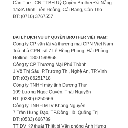
Cần Thơ: CN TTBH Uỷ Quyền Brother Đà Nẵng
1/53A Đinh Tiên Hoàng, Cái Răng, Cần Thơ
ĐT: (0710) 3767557
ĐẠI LÝ DỊCH VỤ UỶ QUYỀN BROTHER VIỆT NAM:
Công ty CP vận tải và thương mại CPN Việt Nam
Toà nhà CPN, số 7 Lê Hồng Phong, Hải Phòng
Hotline: 1800 599968
Công ty CP Thương Mại Phú Thành
1 Võ Thị Sáu, P.Trương Thi, Nghệ An, TP.Vinh
ĐT: (03) 86251718
Công ty TNHH máy tính Dương Thư
109 Lương Ngọc Quyến, Thái Nguyên
ĐT: (0280) 6250666
Công ty TNHH MTV Khang Nguyên
7 Trần Hưng Đạo, TP.Đông Hà, Quảng Trị
ĐT: (0533) 666789
TT DV Kỹ thuật Thiết bị Văn phòng Ánh Hưng