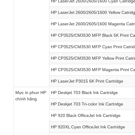
HP LaserJet 2600/2605/1600 Cyan Catrid
HP LaserJet 2600/2605/1600 Yellow Catri
HP LaserJet 2600/2605/1600 Magenta Cat
HP CP3525/CM3530 MFP Black 5K Print C
HP CP3525/CM3530 MFP Cyan Print Catr
HP CP3525/CM3530 MFP Yellow Print Cat
HP CP3525/CM3530 MFP Magenta Print Ca
HP LaserJet P3015 6K Print Cartridge
Mực in phun HP
HP Deskjet 703 Black Ink Cartridge
chính hãng
HP Deskjet 703 Tri-color Ink Cartridge
HP 920 Black OfficeJet Ink Cartridge
HP 920XL Cyan OfficeJet Ink Cartridge