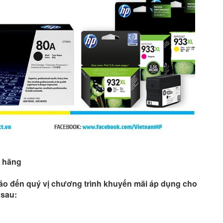
h hãng
áo đến quý vị chương trình khuyến mãi áp dụng cho
 sau: