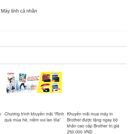
 Máy tính cá nhân
h
Chương trình khuyến mãi “Rinh
Khuyến mãi mua máy in
Ch
quà mùa hè, niềm vui lan tỏa”
Brother được tặng ngay bộ
má
khăn cao cấp Brother trị giá
250.000 VND