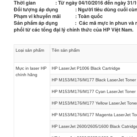
Thời gian : Từ ngày 04/10/2016 đến ngày 31/10/
Đối tượng áp dụng : Người tiêu dùng cuối cù
Phạm vi khuyến mãi : Toàn quốc
Sản phẩm áp dụng : Các mã mực in phun và mực
phối từ các tổng đại lý chính thức của HP Việt Nam.
Loại sản phẩm
Tên sản phẩm
Mực in laser HP
HP LaserJet P1006 Black Cartridge
chính hãng
HP M153/M176/M177 Black LaserJet Toner
HP M153/M176/M177 Cyan LaserJet Toner
HP M153/M176/M177 Yellow LaserJet Tone
HP M153/M176/M177 Magenta LaserJet Ton
HP LaserJet 2600/2605/1600 Black Catrid