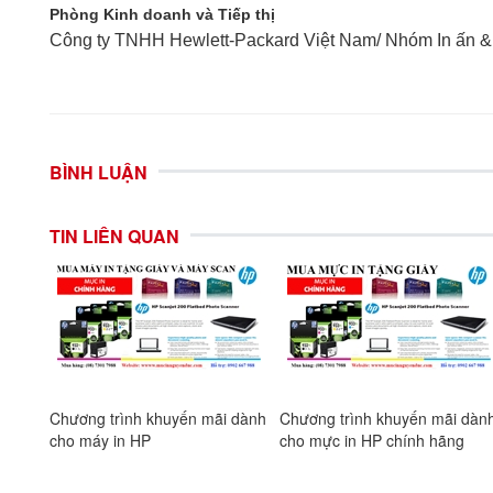
Phòng Kinh doanh và Tiếp thị
Công ty TNHH Hewlett-Packard Việt Nam/ Nhóm In ấn &
BÌNH LUẬN
TIN LIÊN QUAN
 dành
Chương trình khuyến mãi dành
Chương trình khuyến mãi dàn
cho máy in HP
cho mực in HP chính hãng
hết