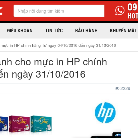
09
HOT
ĐIỀU KHOẢN
TIN TỨC
BẢO HÀNH
KHUYẾN MÃI
 mực in HP chính hãng Từ ngày 04/10/2016 đến ngày 31/10/2016
ành cho mực in HP chính
ến ngày 31/10/2016
2229