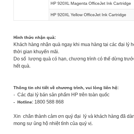
HP 920XL Magenta OfficeJet Ink Cartridge
HP 920XL Yellow OfficeJet Ink Cartridge
Hình thức nhận quà:
Khách hàng nhận quà ngay khi mua hàng tại các đại lý h
thời gian khuyến mãi.
Do số lượng quà có hạn, chương trình có thể dừng trướ
hết quà.
Thông tin chi tiết về chương trình, vui lòng liên hệ:
- Các đại lý bán sản phẩm HP trên toàn quốc
: 1800 588 868
- Hotline
Xin chân thành cảm ơn quý đại lý và khách hàng đã dành 
mong sự ủng hộ nhiệt tình của quý vị.