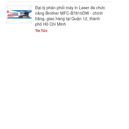
Đại lý phân phối máy in Laser đa chức
năng Brother MFC-B7810DW - chính
hãng, giao hàng tại Quận 12, thành
phố Hồ Chí Minh
Tin Tức