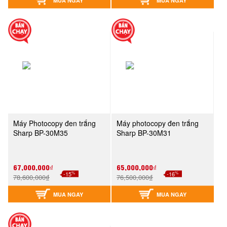
Máy Photocopy đen trắng
Máy photocopy đen trắng
Sharp BP-30M35
Sharp BP-30M31
67,000,000₫
65,000,000₫
%
%
-15
-16
78,600,000₫
76,500,000₫
MUA NGAY
MUA NGAY