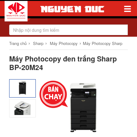
Toggle
Naviga
›
›
›
Trang chủ
Sharp
Máy Photocopy
Máy Photocopy Sharp
Máy Photocopy đen trắng Sharp
BP-20M24