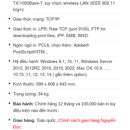
TX/1000Base-T, tùy chọn: wireless LAN (IEEE 802.11
b/g/n).
Giao thức mạng: TCP/IP.
Giao thức in: LPR, Raw TCP (port 9100), FTP for
downloading print files, IPP, SMB, WSD.
Ngôn ngữ in: PCL6, chọn thêm: Adobe®
PostScript®3TM...
Hệ điều hành: Windows 8.1, 10, 11, Windows Server
2012, 2012R2, 2016, 2019, 2022; Mac OS 10.9, ... ,
10.15, 11, 12, 13, 14 ( gắn thêm option).
Kích thước: 599 x 608 x 643 mm.
Trọng lượng: 34 kg.
Bảo hành:
Chính hãng 12 tháng và 100,000 bản in tùy
điều kiện nào đến trước.
Giao hàng:
Toàn quốc.
Chính sách giao hàng Nguyễn
Đức