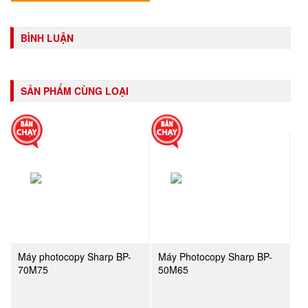
BÌNH LUẬN
SẢN PHẨM CÙNG LOẠI
Máy photocopy Sharp BP-
Máy Photocopy Sharp BP-
70M75
50M65