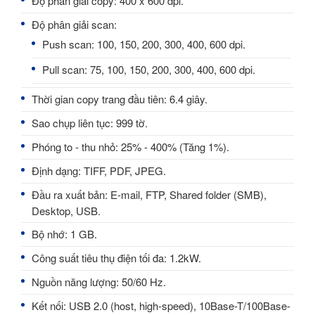
Độ phân giải copy: 400 x 600 dpi.
Độ phân giải scan:
Push scan: 100, 150, 200, 300, 400, 600 dpi.
Pull scan: 75, 100, 150, 200, 300, 400, 600 dpi.
Thời gian copy trang đầu tiên: 6.4 giây.
Sao chụp liên tục: 999 tờ.
Phóng to - thu nhỏ: 25% - 400% (Tăng 1%).
Định dạng: TIFF, PDF, JPEG.
Đầu ra xuất bản: E-mail, FTP, Shared folder (SMB),
Desktop, USB.
Bộ nhớ: 1 GB.
Công suất tiêu thụ điện tối đa: 1.2kW.
Nguồn năng lượng: 50/60 Hz.
Kết nối: USB 2.0 (host, high-speed), 10Base-T/100Base-