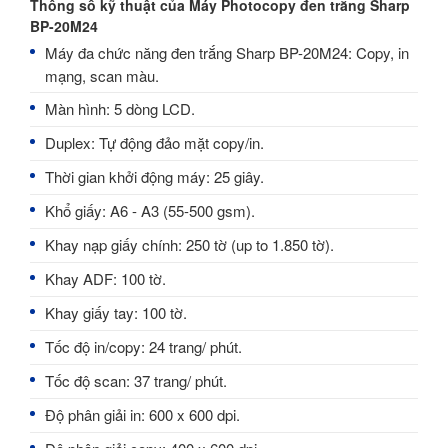
Thông số kỹ thuật của Máy Photocopy đen trắng Sharp
BP-20M24
Máy đa chức năng đen trắng Sharp BP-20M24: Copy, in
mạng, scan màu.
Màn hình: 5 dòng LCD.
Duplex: Tự động đảo mặt copy/in.
Thời gian khởi động máy: 25 giây.
Khổ giấy: A6 - A3 (55-500 gsm).
Khay nạp giấy chính: 250 tờ (up to 1.850 tờ).
Khay ADF: 100 tờ.
Khay giấy tay: 100 tờ.
Tốc độ in/copy: 24 trang/ phút.
Tốc độ scan: 37 trang/ phút.
Độ phân giải in: 600 x 600 dpi.