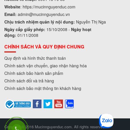
Website
:
https://mucinnguyenduc.com
Email:
admin
@mucinnguyenduc.vn
Chịu trách nhiệm quản lý nội dung:
Nguyễn Thị Nga
Ngày cấp giấy phép:
15/10/2008 -
Ngày hoạt
động:
01/11/2008
CHÍNH SÁCH VÀ QUY ĐỊNH CHUNG
Quy định và hình thức thanh toán
Chính sách vận chuyển, giao nhận hàng hóa
Chính sách bảo hành sản phẩm
Chính sách đổi và trả hàng
Chính sách bảo mật thông tin khách hàng
Copyright © 2016 Mucinnguyenduc.com. All rights reserved.