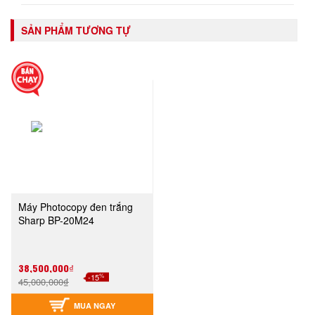
SẢN PHẨM TƯƠNG TỰ
Máy Photocopy đen trắng
Sharp BP-20M24
38,500,000₫
%
-15
45,000,000₫
MUA NGAY