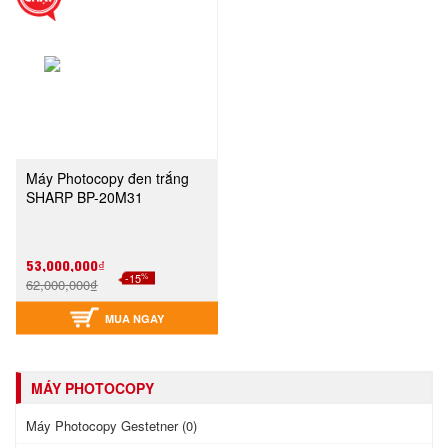
Máy Photocopy đen trắng
SHARP BP-20M31
53,000,000₫
%
-15
62,000,000₫
MUA NGAY
MÁY PHOTOCOPY
Máy Photocopy Gestetner (0)