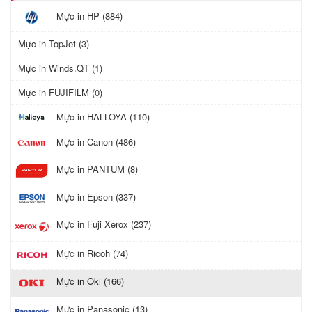
Mực in HP (884)
Mực in TopJet (3)
Mực in Winds.QT (1)
Mực in FUJIFILM (0)
Mực in HALLOYA (110)
Mực in Canon (486)
Mực in PANTUM (8)
Mực in Epson (337)
Mực in Fuji Xerox (237)
Mực in Ricoh (74)
Mực in Oki (166)
Mực in Panasonic (13)