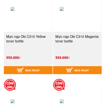
Mực nạp Oki C310 Yellow
Mực nạp Oki C310 Magenta
toner bottle
toner bottle
550,000₫
550,000₫
MUA NGAY
MUA NGAY