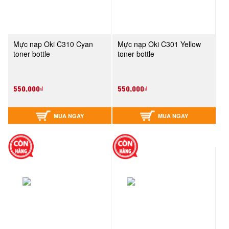
Mực nap Oki C310 Cyan
Mực nạp Oki C301 Yellow
toner bottle
toner bottle
550,000₫
550,000₫
MUA NGAY
MUA NGAY