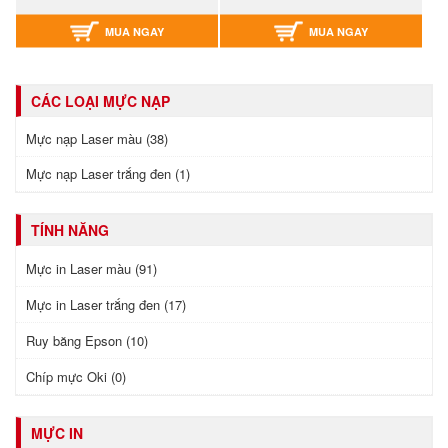
MUA NGAY
MUA NGAY
CÁC LOẠI MỰC NẠP
Mực nạp Laser màu (38)
Mực nạp Laser trắng đen (1)
TÍNH NĂNG
Mực in Laser màu (91)
Mực in Laser trắng đen (17)
Ruy băng Epson (10)
Chíp mực Oki (0)
MỰC IN