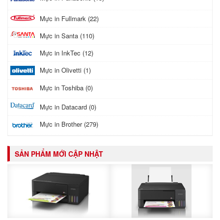
Mực in Fullmark (22)
Mực in Santa (110)
Mực in InkTec (12)
Mực in Olivetti (1)
Mực in Toshiba (0)
Mực in Datacard (0)
Mực in Brother (279)
SẢN PHẨM MỚI CẬP NHẬT