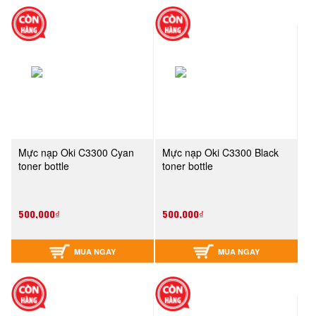
Mực nạp Oki C3300 Cyan
Mực nạp Oki C3300 Black
toner bottle
toner bottle
500,000₫
500,000₫
MUA NGAY
MUA NGAY