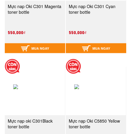
Mực nap Oki C301 Magenta
Mực nạp Oki C301 Cyan
toner bottle
toner bottle
550,000₫
550,000₫
MUA NGAY
MUA NGAY
Mực nạp oki C301Black
Mực nạp Oki C5850 Yellow
toner bottle
toner bottle