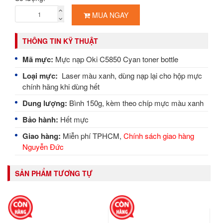
MUA NGAY
THÔNG TIN KỸ THUẬT
Mã mực:
Mực nạp Oki C5850 Cyan toner bottle
Loại mực:
Laser màu xanh, dùng nạp lại cho hộp mực
chính hãng khi dùng hết
Dung lượng:
Bình 150g, kèm theo chíp mực màu xanh
Bảo hành:
Hết mực
Giao hàng:
Miễn phí TPHCM,
Chính sách giao hàng
Nguyễn Đức
SẢN PHẨM TƯƠNG TỰ