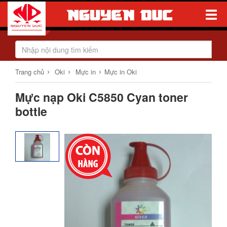
Toggle
Naviga
›
›
›
Trang chủ
Oki
Mực in
Mực in Oki
Mực nạp Oki C5850 Cyan toner
bottle