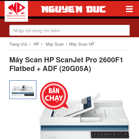
Toggle
Naviga
›
›
›
Trang chủ
HP
Máy Scan
Máy Scan HP
Máy Scan HP ScanJet Pro 2600F1
Flatbed + ADF (20G05A)