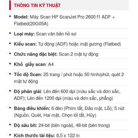
THÔNG TIN KỸ THUẬT
Model:
Máy Scan HP ScanJet Pro 2600 f1 ADF +
Flatbed(20G05A)
Loại máy:
Scan văn bản hồ sơ
Kiểu scan:
Tự động (ADF) hoặc mặt gương (Flatbed)
Chức năng đặc biệt:
Scan 2 mặt tự động
Khổ giấy scan
: A4
Tốc độ Scan:
25 trang / phút hoặc 50 hình/phút, quét 2
mặt tự động
Độ phân giải
: Lên đến 600 dpi (màu sắc và đơn sắc,
ADF); Lên đến 1200 dpi (màu và đơn sắc, phẳng)
Bảng điều khiển:
6 đèn (Phím tắt, Đảo mặt, Lỗi); 5 nút
(Nguồn, Quét, Hai mặt, Chọn lối tắt, Hủy)
Độ sâu bit:
24-bit (bên ngoài), 48-bit (bên trong)
Kích thước tài liệu:
8,5 x 122 in