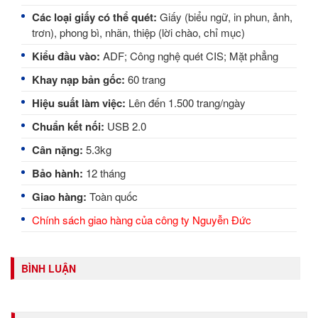
Các loại giấy có thể quét:
Giấy (biểu ngữ, in phun, ảnh,
trơn), phong bì, nhãn, thiệp (lời chào, chỉ mục)
Kiểu đầu vào:
ADF; Công nghệ quét CIS; Mặt phẳng
Khay nạp bản gốc:
60 trang
Hiệu suất làm việc:
Lên đến 1.500 trang/ngày
Chuẩn kết nối:
USB 2.0
Cân nặng:
5.3kg
Bảo hành:
12 tháng
Giao hàng:
Toàn quốc
Chính sách giao hàng của công ty Nguyễn Đức
BÌNH LUẬN