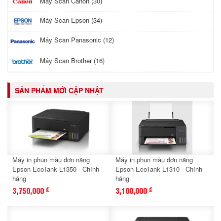
Máy Scan Canon (30)
Máy Scan Epson (34)
Máy Scan Panasonic (12)
Máy Scan Brother (16)
SẢN PHẨM MỚI CẬP NHẬT
Máy in phun màu đơn năng
Máy in phun màu đơn năng
Epson EcoTank L1350 - Chính
Epson EcoTank L1310 - Chính
hãng
hãng
3,750,000
3,100,000
đ
đ