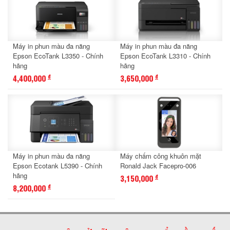
Máy in phun màu đa năng
Máy in phun màu đa năng
Epson EcoTank L3350 - Chính
Epson EcoTank L3310 - Chính
hãng
hãng
4,400,000
3,650,000
đ
đ
Máy in phun màu đa năng
Máy chấm công khuôn mặt
Epson Ecotank L5390 - Chính
Ronald Jack Facepro-006
hãng
3,150,000
đ
8,200,000
đ