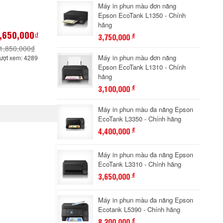
Máy in phun màu đơn năng
Epson EcoTank L1350 - Chính
hãng
,650,000₫
3,750,000
đ
1,850,000₫
Máy in phun màu đơn năng
ượt xem: 4289
Epson EcoTank L1310 - Chính
hãng
3,100,000
đ
Máy in phun màu đa năng Epson
EcoTank L3350 - Chính hãng
4,400,000
đ
Máy in phun màu đa năng Epson
EcoTank L3310 - Chính hãng
3,650,000
đ
Máy in phun màu đa năng Epson
Ecotank L5390 - Chính hãng
8,200,000
đ