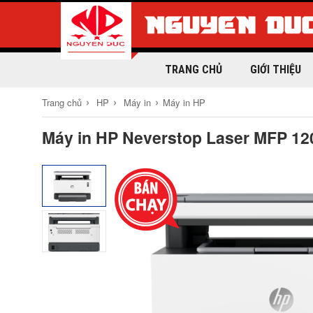
TRANG CHỦ
GIỚI THIỆU
›
›
›
Trang chủ
HP
Máy in
Máy in HP
Máy in HP Neverstop Laser MFP 12