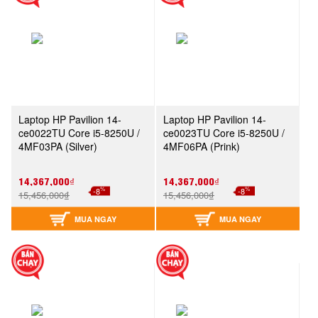
Laptop HP Pavilion 14-
Laptop HP Pavilion 14-
ce0022TU Core i5-8250U /
ce0023TU Core i5-8250U /
4MF03PA (Silver)
4MF06PA (Prink)
14,367,000₫
14,367,000₫
%
%
-8
-8
15,456,000₫
15,456,000₫
MUA NGAY
MUA NGAY