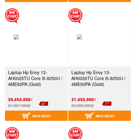
Laptop Hp Envy 13-
Laptop Hp Envy 13-
AH0025TU Core i5-8250U /
AH0026TU Core i5-8250U /
4ME92PA (Gold)
4ME93PA (Gold)
20,450,000₫
21,450,000₫
%
%
-6
-7
21,567,000₫
23,050,000₫
MUA NGAY
MUA NGAY