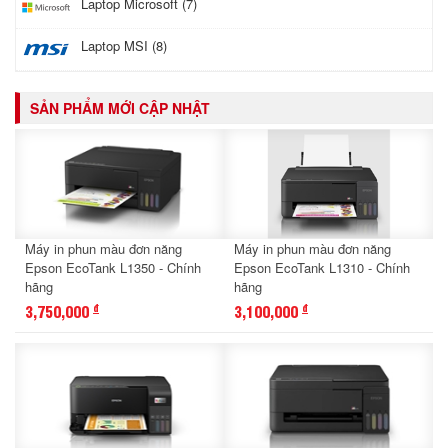
Laptop Microsoft (7)
Laptop MSI (8)
SẢN PHẨM MỚI CẬP NHẬT
Máy in phun màu đơn năng
Máy in phun màu đơn năng
Epson EcoTank L1350 - Chính
Epson EcoTank L1310 - Chính
hãng
hãng
3,750,000
3,100,000
đ
đ