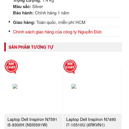
Trọng Lượng:
Màu sắc:
Silver
Bảo hành:
Chính hãng 1 năm
Giao hàng:
Toàn quốc, miễn phí HCM
Chính sách giao hàng của công ty Nguyễn Đức
SẢN PHẨM TƯƠNG TỰ
Laptop Dell Inspiron N7591
Laptop Dell Inspiron N7490
i5-9300H (N5I5591W)
i7-10510U (6RKVN1)