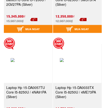
2GV27PA (Silver)
(Silver)
15,345,000₫
12,350,000₫
%
%
-5
-5
15,987,000₫
12,987,000₫
MUA NGAY
MUA NGAY
Laptop Hp 15-DA0057TU
Laptop Hp 15-DA0033TX
Core I5-8250U / 4NA91PA
Core I5-8250U / 4ME73PA
(Silver)
(Silver)