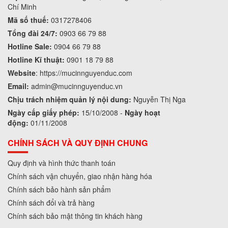
Chí Minh
Mã số thuế:
0317278406
Tổng đài 24/7:
0903 66 79 88
Hotline Sale:
0904 66 79 88
Hotline Kĩ thuật:
0901 18 79 88
Website
:
https://mucinnguyenduc.com
Email:
admin
@mucinnguyenduc.vn
Chịu trách nhiệm quản lý nội dung:
Nguyễn Thị Nga
Ngày cấp giấy phép:
15/10/2008 -
Ngày hoạt
động:
01/11/2008
CHÍNH SÁCH VÀ QUY ĐỊNH CHUNG
Quy định và hình thức thanh toán
Chính sách vận chuyển, giao nhận hàng hóa
Chính sách bảo hành sản phẩm
Chính sách đổi và trả hàng
Chính sách bảo mật thông tin khách hàng