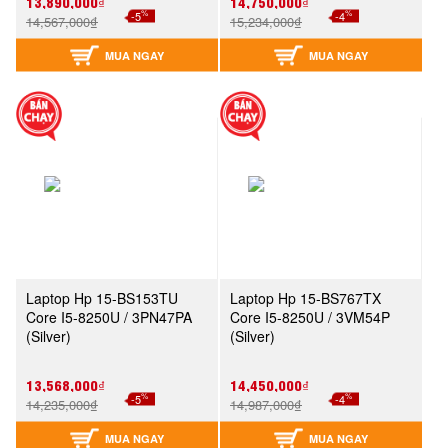
13,890,000₫
14,750,000₫
%
%
-5
-4
14,567,000₫
15,234,000₫
MUA NGAY
MUA NGAY
Laptop Hp 15-BS153TU
Laptop Hp 15-BS767TX
Core I5-8250U / 3PN47PA
Core I5-8250U / 3VM54P
(Silver)
(Silver)
13,568,000₫
14,450,000₫
%
%
-5
-4
14,235,000₫
14,987,000₫
MUA NGAY
MUA NGAY