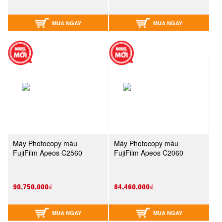
MUA NGAY
MUA NGAY
Máy Photocopy màu
Máy Photocopy màu
FujiFilm Apeos C2560
FujiFilm Apeos C2060
90,750,000₫
84,460,000₫
MUA NGAY
MUA NGAY