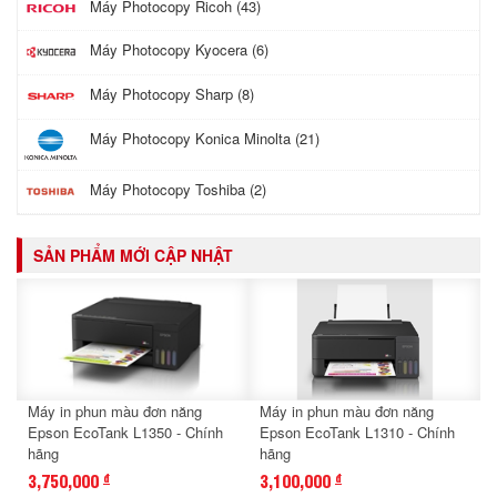
Máy Photocopy Ricoh (43)
Máy Photocopy Kyocera (6)
Máy Photocopy Sharp (8)
Máy Photocopy Konica Minolta (21)
Máy Photocopy Toshiba (2)
SẢN PHẨM MỚI CẬP NHẬT
Máy in phun màu đơn năng
Máy in phun màu đơn năng
Epson EcoTank L1350 - Chính
Epson EcoTank L1310 - Chính
hãng
hãng
3,750,000
3,100,000
đ
đ