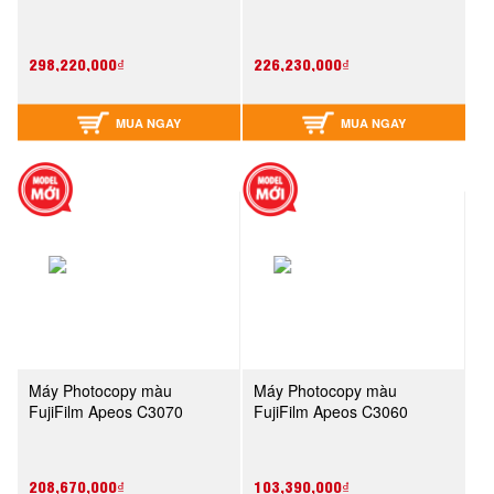
298,220,000₫
226,230,000₫
MUA NGAY
MUA NGAY
Máy Photocopy màu
Máy Photocopy màu
FujiFilm Apeos C3070
FujiFilm Apeos C3060
208,670,000₫
103,390,000₫