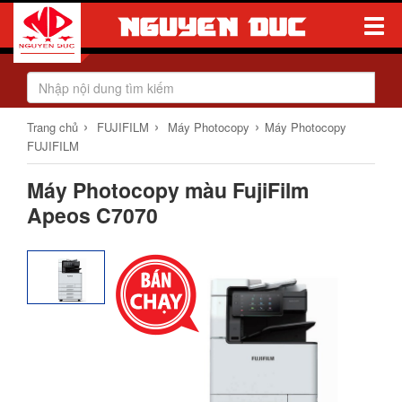
Toggle
Naviga
›
›
›
Trang chủ
FUJIFILM
Máy Photocopy
Máy Photocopy
FUJIFILM
Máy Photocopy màu FujiFilm
Apeos C7070