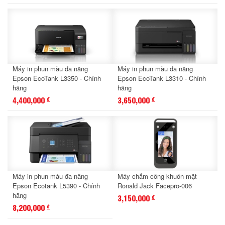
Máy in phun màu đa năng
Máy in phun màu đa năng
Epson EcoTank L3350 - Chính
Epson EcoTank L3310 - Chính
hãng
hãng
4,400,000
3,650,000
đ
đ
Máy in phun màu đa năng
Máy chấm công khuôn mặt
Epson Ecotank L5390 - Chính
Ronald Jack Facepro-006
hãng
3,150,000
đ
8,200,000
đ