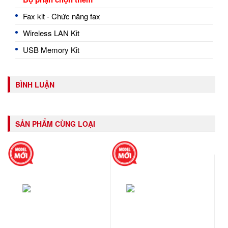
Fax kit - Chức năng fax
Wireless LAN Kit
USB Memory Kit
BÌNH LUẬN
SẢN PHẨM CÙNG LOẠI