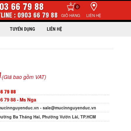
03 66 79 88
0
LINE : 0903 66 79 88
LIÊN HỆ
TUYỂN DỤNG
LIÊN HỆ
₫
(Giá bao gồm VAT)
6 79 88
6 79 88
- Ms Nga
ucinnguyenduc.vn
-
sale@mucinnguyenduc.vn
Đường Ba Tháng Hai, Phường Vườn Lài, TP.HCM