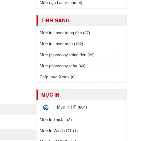
Mực nạp Laser màu (4)
TÍNH NĂNG
Mực in Laser trắng đen (37)
Mực in Laser màu (102)
Mực photocopy trắng đen (29)
Mực photocopy màu (40)
Chíp mực Xerox (0)
MỰC IN
Mực in HP (884)
Mực in TopJet (3)
Mực in Winds.QT (1)