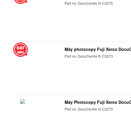
Part no: DocuCentre IV C3375
Máy photocopy Fuji Xerox DocuC
Part no: DocuCentre IV C3373
Máy Photocopy Fuji Xerox DocuC
Part no: DocuCentre IV C2270