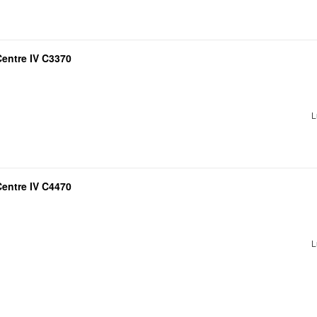
entre IV C3370
L
entre IV C4470
L