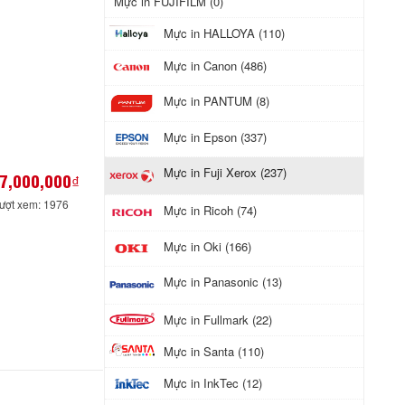
Mực in FUJIFILM (0)
Mực in HALLOYA (110)
Mực in Canon (486)
Mực in PANTUM (8)
Mực in Epson (337)
Mực in Fuji Xerox (237)
7,000,000₫
ượt xem: 1976
Mực in Ricoh (74)
Mực in Oki (166)
Mực in Panasonic (13)
Mực in Fullmark (22)
Mực in Santa (110)
Mực in InkTec (12)