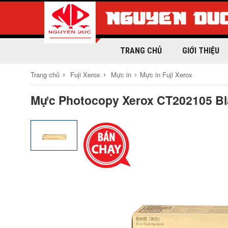
TRANG CHỦ
GIỚI THIỆU
›
›
›
Trang chủ
Fuji Xerox
Mực in
Mực in Fuji Xerox
Mực Photocopy Xerox CT202105 Bl