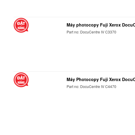
Máy photocopy Fuji Xerox DocuC
Part no: DocuCentre IV C3370
Máy Photocopy Fuji Xerox DocuC
Part no: DocuCentre IV C4470