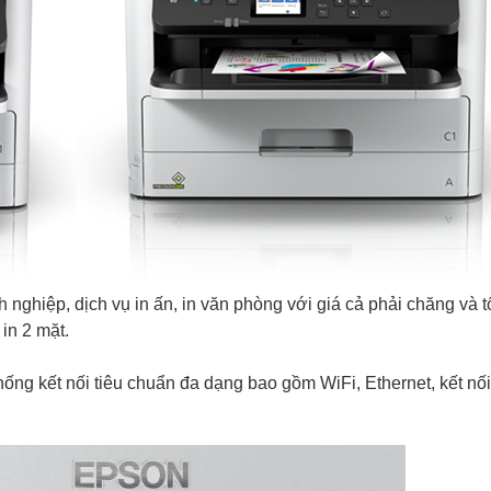
ghiệp, dịch vụ in ấn, in văn phòng với giá cả phải chăng và t
 in 2 mặt.
ng kết nối tiêu chuẩn đa dạng bao gồm WiFi, Ethernet, kết nố