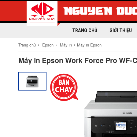
TRANG CHỦ
GIỚI THIỆU
›
›
›
Trang chủ
Epson
Máy in
Máy in Epson
Máy in Epson Work Force Pro WF-