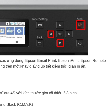
 các ứng dụng: Epson Email Print, Epson iPrint, Epson Remote Pr
 trên một khay giấy giúp tiết kiệm thời gian in ấn.
ore 4S với kích thước giọt tối thiểu 3,8 picoli
and Black (C,M,Y,K)