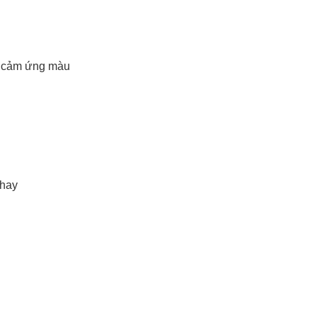
nh cảm ứng màu
khay