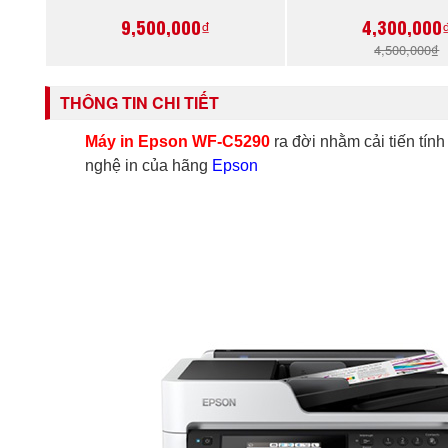
- Chính Hãng
9,500,000₫
4,300,000
4,500,000₫
THÔNG TIN CHI TIẾT
Máy in Epson WF-C5290
ra đời nhằm cải tiến tín
nghệ in của hãng
Epson