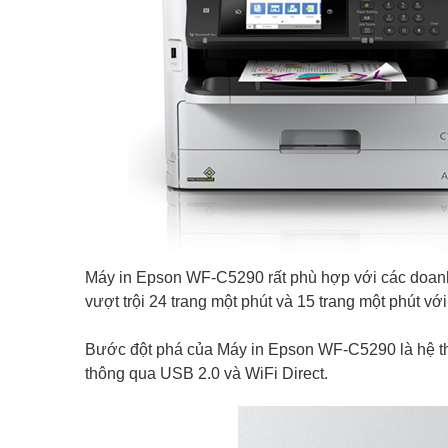
Máy in Epson WF-C5290 rất phù hợp với các doanh n
vượt trội 24 trang một phút và 15 trang một phút với
Bước đột phá của Máy in Epson WF-C5290 là hệ thố
thông qua USB 2.0 và WiFi Direct.