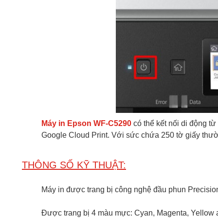
Máy in Epson WF-C5290
có thể kết nối di động từ
Google Cloud Print. Với sức chứa 250 tờ giấy thường
THÔNG SỐ KỸ THUẬT:
Máy in được trang bị công nghệ đầu phun PrecisionC
Được trang bị 4 màu mực: Cyan, Magenta, Yellow 