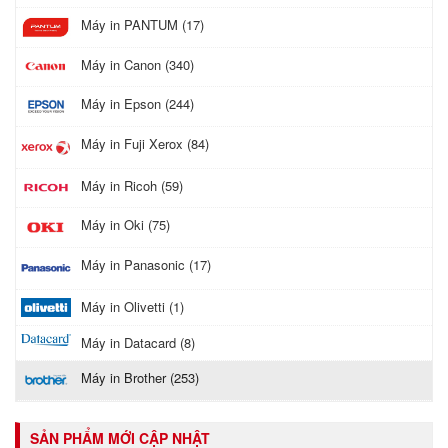
Máy in PANTUM (17)
Máy in Canon (340)
Máy in Epson (244)
Máy in Fuji Xerox (84)
Máy in Ricoh (59)
Máy in Oki (75)
Máy in Panasonic (17)
Máy in Olivetti (1)
Máy in Datacard (8)
Máy in Brother (253)
SẢN PHẨM MỚI CẬP NHẬT