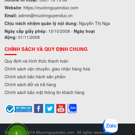
Website
:
https://mucinnguyenduc.com
Email:
admin
@mucinnguyenduc.vn
Chịu trách nhiệm quản lý nội dung:
Nguyễn Thị Nga
Ngày cấp giấy phép:
15/10/2008 -
Ngày hoạt
động:
01/11/2008
CHÍNH SÁCH VÀ QUY ĐỊNH CHUNG
Quy định và hình thức thanh toán
Chính sách vận chuyển, giao nhận hàng hóa
Chính sách bảo hành sản phẩm
Chính sách đổi và trả hàng
Chính sách bảo mật thông tin khách hàng
Copyright © 2016 Mucinnguyenduc.com. All rights reserved.