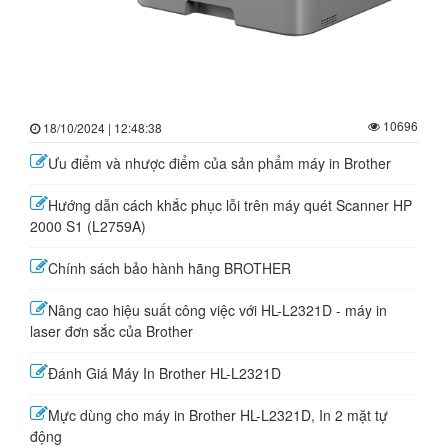
10696
18/10/2024 | 12:48:38
Ưu điểm và nhược điểm của sản phẩm máy in Brother
Hướng dẫn cách khắc phục lỗi trên máy quét Scanner HP
2000 S1 (L2759A)
Chính sách bảo hành hãng BROTHER
Nâng cao hiệu suất công việc với HL-L2321D - máy in
laser đơn sắc của Brother
Đánh Giá Máy In Brother HL-L2321D
Mực dùng cho máy in Brother HL-L2321D, In 2 mặt tự
động