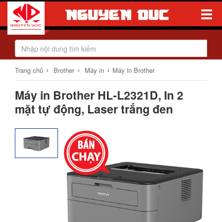
Toggle
Naviga
›
›
›
Trang chủ
Brother
Máy in
Máy in Brother
Máy in Brother HL-L2321D, In 2
mặt tự động, Laser trắng đen