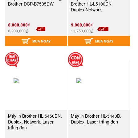
Brother DCP-B7535DW
Brother HL-L5100DN
Duplex,Network
6,000,000₫
9,000,000₫
%
%
-4
-24
6,200,000₫
11,750,000₫
MUA NGAY
MUA NGAY
Máy in Brother HL 5450DN,
Máy in Brother HL-5440D,
Duplex, Network, Laser
Duplex, Laser trắng đen
trắng đen