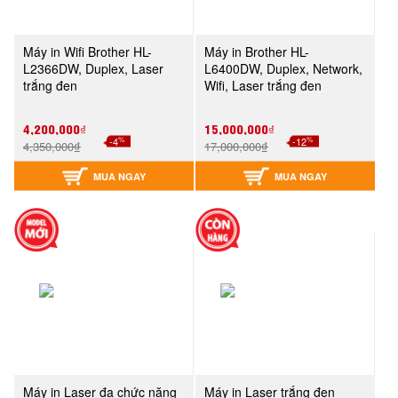
Máy in Wifi Brother HL-
Máy in Brother HL-
L2366DW, Duplex, Laser
L6400DW, Duplex, Network,
trắng đen
Wifi, Laser trắng đen
4,200,000₫
15,000,000₫
%
%
-4
-12
4,350,000₫
17,000,000₫
MUA NGAY
MUA NGAY
Máy in Laser đa chức năng
Máy in Laser trắng đen