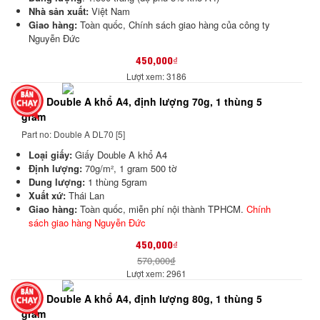
Nhà sản xuất:
Việt Nam
Giao hàng:
Toàn quốc,
Chính sách giao hàng của công ty
Nguyễn Đức
450,000₫
Lượt xem: 3186
Giấy Double A khổ A4, định lượng 70g, 1 thùng 5
gram
Part no: Double A DL70 [5]
Loại giấy:
Giấy Double A khổ A4
Định lượng:
70g/m², 1 gram 500 tờ
Dung lượng:
1 thùng 5gram
Xuất xứ:
Thái Lan
Giao hàng:
Toàn quốc, miễn phí nội thành TPHCM.
Chính
sách giao hàng Nguyễn Đức
450,000₫
570,000₫
Lượt xem: 2961
Giấy Double A khổ A4, định lượng 80g, 1 thùng 5
gram