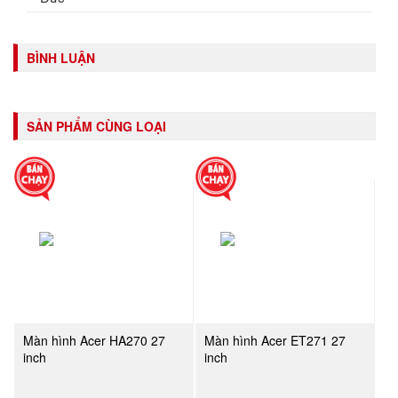
BÌNH LUẬN
SẢN PHẨM CÙNG LOẠI
Màn hình Acer HA270 27
Màn hình Acer ET271 27
inch
inch