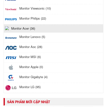
Monitor Viewsonic (10)
Monitor Philips (22)
Monitor Acer (36)
Monitor Lenovo (5)
Monitor Aoc (28)
Monitor MSI (6)
Monitor Apple (0)
Monitor Gigabyte (4)
Monitor LG (95)
SẢN PHẨM MỚI CẬP NHẬT