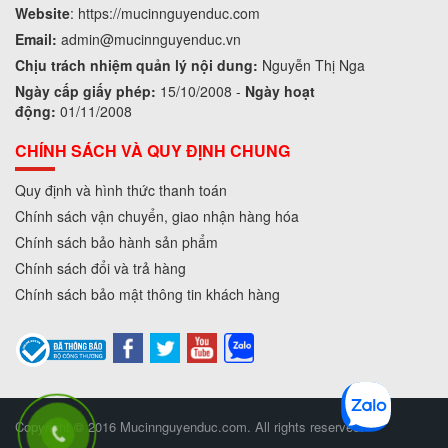
Website
:
https://mucinnguyenduc.com
Email:
admin
@mucinnguyenduc.vn
Chịu trách nhiệm quản lý nội dung:
Nguyễn Thị Nga
Ngày cấp giấy phép:
15/10/2008 -
Ngày hoạt
động:
01/11/2008
CHÍNH SÁCH VÀ QUY ĐỊNH CHUNG
Quy định và hình thức thanh toán
Chính sách vận chuyển, giao nhận hàng hóa
Chính sách bảo hành sản phẩm
Chính sách đổi và trả hàng
Chính sách bảo mật thông tin khách hàng
Copyright © 2016 Mucinnguyenduc.com. All rights reserved.