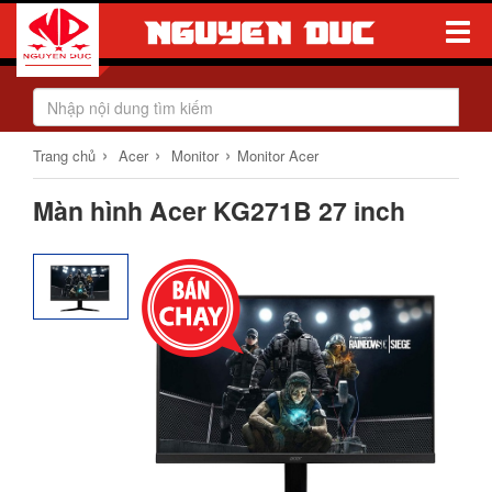
Toggle
Naviga
›
›
›
Trang chủ
Acer
Monitor
Monitor Acer
Màn hình Acer KG271B 27 inch