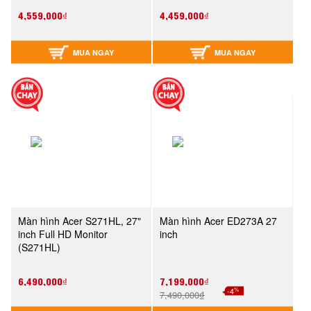
4,559,000₫
4,459,000₫
MUA NGAY
MUA NGAY
Màn hình Acer S271HL, 27"
Màn hình Acer ED273A 27
inch Full HD Monitor
inch
(S271HL)
6,490,000₫
7,199,000₫
%
-4
7,490,000₫