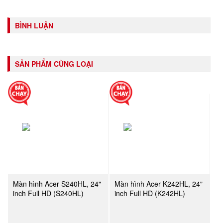
BÌNH LUẬN
SẢN PHẨM CÙNG LOẠI
Màn hình Acer S240HL, 24"
Màn hình Acer K242HL, 24"
inch Full HD (S240HL)
inch Full HD (K242HL)