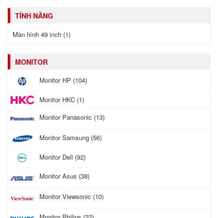
TÍNH NĂNG
Màn hình 49 inch (1)
MONITOR
Monitor HP (104)
Monitor HKC (1)
Monitor Panasonic (13)
Monitor Samsung (56)
Monitor Dell (92)
Monitor Asus (38)
Monitor Viewsonic (10)
Monitor Philips (22)