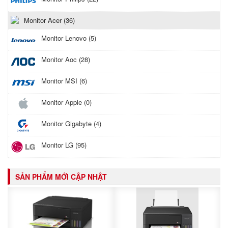
Monitor Acer (36)
Monitor Lenovo (5)
Monitor Aoc (28)
Monitor MSI (6)
Monitor Apple (0)
Monitor Gigabyte (4)
Monitor LG (95)
SẢN PHẨM MỚI CẬP NHẬT