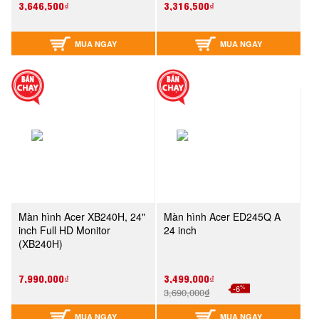
3,646,500₫
3,316,500₫
MUA NGAY
MUA NGAY
Màn hình Acer XB240H, 24"
Màn hình Acer ED245Q A
inch Full HD Monitor
24 inch
(XB240H)
7,990,000₫
3,499,000₫
%
-6
3,690,000₫
MUA NGAY
MUA NGAY