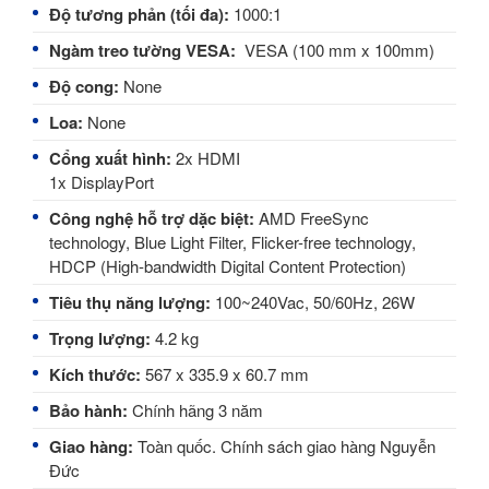
Độ tương phản (tối đa):
1000:1
Ngàm treo tường VESA:
VESA (100 mm x 100mm)
Độ cong:
None
Loa: 
None 
Cổng xuất hình:
2x HDMI
1x DisplayPort
Công nghệ hỗ trợ dặc biệt:
AMD FreeSync
technology, Blue Light Filter, Flicker-free technology,
HDCP (High-bandwidth Digital Content Protection)
Tiêu thụ năng lượng:
100~240Vac, 50/60Hz, 26W
Trọng lượng:
4.2 kg
Kích thước:
567 x 335.9 x 60.7 mm
Bảo hành:
Chính hãng 3 năm
Giao hàng:
Toàn quốc.
Chính sách giao hàng Nguyễn
Đức