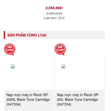
2,500,000₫
2,689,000₫
Lượt xem: 1812
SẢN PHẨM CÙNG LOẠI
Nạp mực máy in Ricoh SP-
Nạp mực máy in Ricoh SP-
200N, Black Tone Cartridge
200, Black Tone Cartridge
(047334)
(047334)