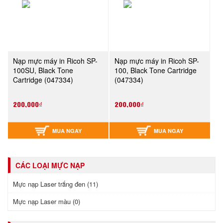
Nạp mực máy in Ricoh SP-
Nạp mực máy in Ricoh SP-
100SU, Black Tone
100, Black Tone Cartridge
Cartridge (047334)
(047334)
200,000₫
200,000₫
MUA NGAY
MUA NGAY
CÁC LOẠI MỰC NẠP
Mực nạp Laser trắng đen (11)
Mực nạp Laser màu (0)