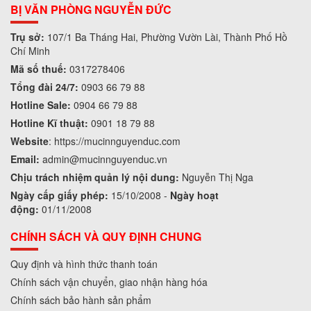
BỊ VĂN PHÒNG NGUYỄN ĐỨC
Trụ sở:
107/1 Ba Tháng Hai, Phường Vườn Lài, Thành Phố Hồ
Chí Minh
Mã số thuế:
0317278406
Tổng đài 24/7:
0903 66 79 88
Hotline Sale:
0904 66 79 88
Hotline Kĩ thuật:
0901 18 79 88
Website
:
https://mucinnguyenduc.com
Email:
admin
@mucinnguyenduc.vn
Chịu trách nhiệm quản lý nội dung:
Nguyễn Thị Nga
Ngày cấp giấy phép:
15/10/2008 -
Ngày hoạt
động:
01/11/2008
CHÍNH SÁCH VÀ QUY ĐỊNH CHUNG
Quy định và hình thức thanh toán
Chính sách vận chuyển, giao nhận hàng hóa
Chính sách bảo hành sản phẩm