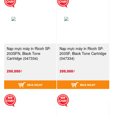
Nạp mực máy in Ricoh SP-
Nạp mực máy in Ricoh SP-
203SFN, Black Tone
203SF, Black Tone Cartridge
Cartridge (047334)
(047334)
200,000₫
200,000₫
MUA NGAY
MUA NGAY