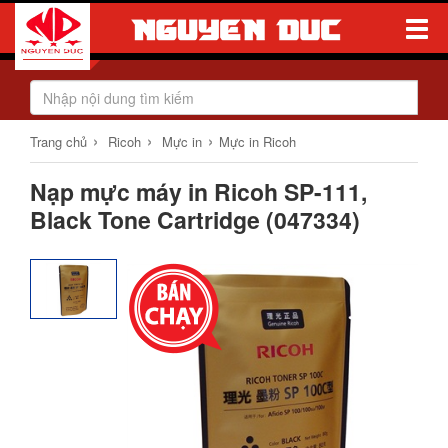
Toggle
Naviga
›
›
›
Trang chủ
Ricoh
Mực in
Mực in Ricoh
Nạp mực máy in Ricoh SP-111,
Black Tone Cartridge (047334)