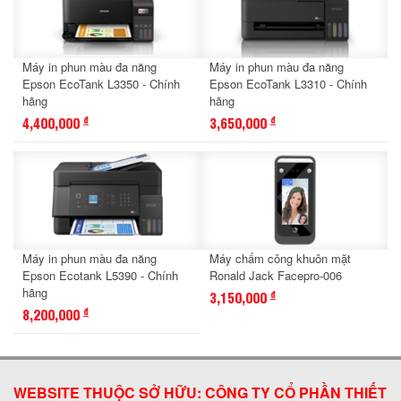
Máy in phun màu đa năng
Máy in phun màu đa năng
Epson EcoTank L3350 - Chính
Epson EcoTank L3310 - Chính
hãng
hãng
4,400,000
3,650,000
đ
đ
Máy in phun màu đa năng
Máy chấm công khuôn mặt
Epson Ecotank L5390 - Chính
Ronald Jack Facepro-006
hãng
3,150,000
đ
8,200,000
đ
WEBSITE THUỘC SỞ HỮU: CÔNG TY CỔ PHẦN THIẾT