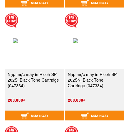
MUA NGAY
MUA NGAY
Nạp mực máy in Ricoh SP-
Nạp mực máy in Ricoh SP-
202S, Black Tone Cartridge
202SN, Black Tone
(047334)
Cartridge (047334)
200,000₫
200,000₫
MUA NGAY
MUA NGAY