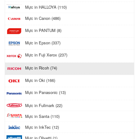
Mực in HALLOYA (110)
Mực in Canon (486)
Mực in PANTUM (8)
Mực in Epson (337)
Mực in Fuji Xerox (237)
Mực in Ricoh (74)
Mực in Oki (166)
Mực in Panasonic (13)
Mực in Fullmark (22)
Mực in Santa (110)
Mực in InkTec (12)
Mực in Olivetti (1)