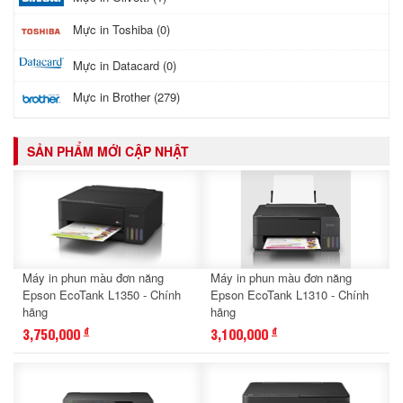
Mực in Toshiba (0)
Mực in Datacard (0)
Mực in Brother (279)
SẢN PHẨM MỚI CẬP NHẬT
Máy in phun màu đơn năng
Máy in phun màu đơn năng
Epson EcoTank L1350 - Chính
Epson EcoTank L1310 - Chính
hãng
hãng
3,750,000
3,100,000
đ
đ