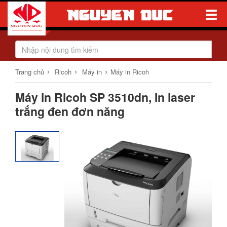
Toggle
Naviga
›
›
›
Trang chủ
Ricoh
Máy in
Máy in Ricoh
Máy in Ricoh SP 3510dn, In laser
trắng đen đơn năng