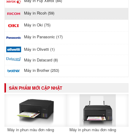
Máy in Fuji Xerox (84)
Máy in Ricoh (59)
Máy in Oki (75)
Máy in Panasonic (17)
Máy in Olivetti (1)
Máy in Datacard (8)
Máy in Brother (253)
SẢN PHẨM MỚI CẬP NHẬT
Máy in phun màu đơn năng
Máy in phun màu đơn năng