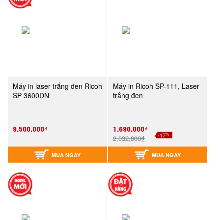
Máy in laser trắng đen Ricoh
Máy in Ricoh SP-111, Laser
SP 3600DN
trắng đen
9,500,000₫
1,690,000₫
%
-17
2,032,800₫
MUA NGAY
MUA NGAY