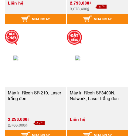
2,790,000₫
Liên hệ
%
-10
3,073,400₫
MUA NGAY
MUA NGAY
Máy in Ricoh SP-210, Laser
Máy in Ricoh SP3400N,
trắng đen
Network, Laser trắng đen
2,250,000₫
Liên hệ
%
-17
2,706,000₫
MUA NGAY
MUA NGAY