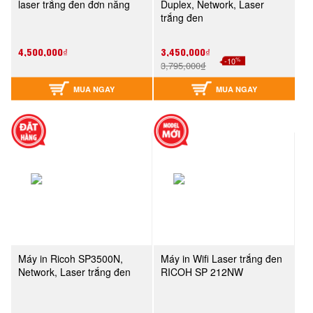
laser trắng đen đơn năng
Duplex, Network, Laser
trắng đen
4,500,000₫
3,450,000₫
%
-10
3,795,000₫
MUA NGAY
MUA NGAY
Máy in Ricoh SP3500N,
Máy in Wifi Laser trắng đen
Network, Laser trắng đen
RICOH SP 212NW