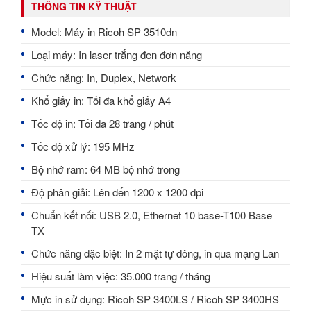
THÔNG TIN KỸ THUẬT
Model: Máy in Ricoh SP 3510dn
Loại máy: In laser trắng đen đơn năng
Chức năng: In, Duplex, Network
Khổ giấy in: Tối đa khổ giấy A4
Tốc độ in: Tối đa 28 trang / phút
Tốc độ xử lý: 195 MHz
Bộ nhớ ram: 64 MB bộ nhớ trong
Độ phân giải: Lên đến 1200 x 1200 dpi
Chuẩn kết nối: USB 2.0, Ethernet 10 base-T100 Base
TX
Chức năng đặc biệt: In 2 mặt tự đông, in qua mạng Lan
Hiệu suất làm việc: 35.000 trang / tháng
Mực in sử dụng: Ricoh SP 3400LS / Ricoh SP 3400HS