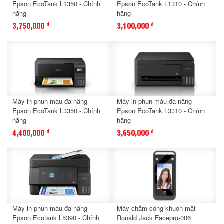
Epson EcoTank L1350 - Chính
Epson EcoTank L1310 - Chính
hãng
hãng
3,750,000
3,100,000
đ
đ
Máy in phun màu đa năng
Máy in phun màu đa năng
Epson EcoTank L3350 - Chính
Epson EcoTank L3310 - Chính
hãng
hãng
4,400,000
3,650,000
đ
đ
Máy in phun màu đa năng
Máy chấm công khuôn mặt
Epson Ecotank L5390 - Chính
Ronald Jack Facepro-006