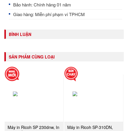
Bảo hành: Chính hãng 01 năm
Giao hàng: Miễn phí phạm vi TPHCM​
BÌNH LUẬN
SẢN PHẨM CÙNG LOẠI
Máy in Ricoh SP 230dnw, In
Máy in Ricoh SP-310DN,