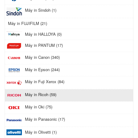
Máy in Sindoh (1)
Máy in FUJIFILM (21)
Máy in HALLOYA (0)
Máy in PANTUM (17)
Máy in Canon (340)
Máy in Epson (244)
Máy in Fuji Xerox (84)
Máy in Ricoh (59)
Máy in Oki (75)
Máy in Panasonic (17)
Máy in Olivetti (1)