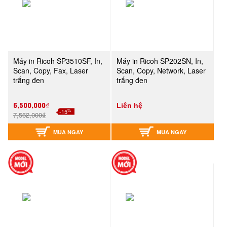
Máy in Ricoh SP3510SF, In,
Máy in Ricoh SP202SN, In,
Scan, Copy, Fax, Laser
Scan, Copy, Network, Laser
trắng đen
trắng đen
6,500,000₫
Liên hệ
%
-15
7,562,000₫
MUA NGAY
MUA NGAY