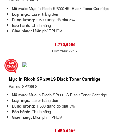
Mã mực:
Mực in Ricoh SP200HS, Black Toner Cartridge
Loại mực:
Laser trắng đen
Dung lượng:
2.600 trang độ phủ 5%
Bảo hành:
Chính hãng
Giao hàng:
Miễn phí TPHCM
1,770,000₫
Lượt xem: 2215
Mực in Ricoh SP 200LS Black Toner Cartridge
Part no: SP200LS
Mã mực:
Mực in Ricoh SP200LS Black Toner Cartridge
Loại mực:
Laser trắng đen
Dung lượng:
1.500 trang độ phủ 5%
Bảo hành:
Chính hãng
Giao hàng:
Miễn phí TPHCM
1,450,000₫