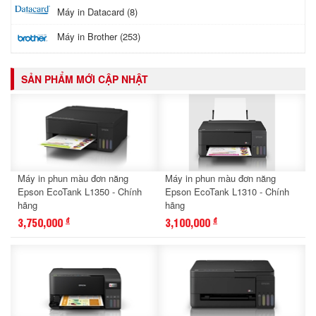
Máy in Datacard (8)
Máy in Brother (253)
SẢN PHẨM MỚI CẬP NHẬT
Máy in phun màu đơn năng
Máy in phun màu đơn năng
Epson EcoTank L1350 - Chính
Epson EcoTank L1310 - Chính
hãng
hãng
3,750,000
3,100,000
đ
đ