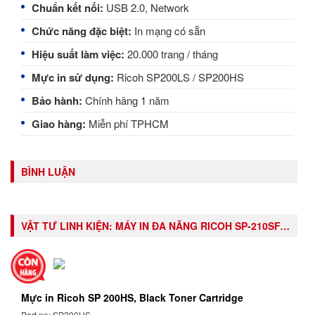
Chuẩn kết nối:
USB 2.0, Network
Chức năng đặc biệt:
In mạng có sẵn
Hiệu suất làm việc:
20.000 trang / tháng
Mực in sử dụng:
Ricoh SP200LS / SP200HS
Bảo hành:
Chính hãng 1 năm
Giao hàng:
Miễn phí TPHCM
BÌNH LUẬN
VẬT TƯ LINH KIỆN:
MÁY IN ĐA NĂNG RICOH SP-210SF, (PRINT / COPY / SCAN / FAX )
Mực in Ricoh SP 200HS, Black Toner Cartridge
Part no: SP200HS