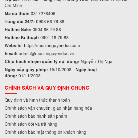
Chí Minh
Mã số thuế:
0317278406
Tổng đài 24/7:
0903 66 79 88
Hotline Sale:
0904 66 79 88
Hotline Kĩ thuật:
0901 18 79 88
Website
:
https://mucinnguyenduc.com
Email:
admin
@mucinnguyenduc.vn
Chịu trách nhiệm quản lý nội dung:
Nguyễn Thị Nga
Ngày cấp giấy phép:
15/10/2008 -
Ngày hoạt
động:
01/11/2008
CHÍNH SÁCH VÀ QUY ĐỊNH CHUNG
Quy định và hình thức thanh toán
Chính sách vận chuyển, giao nhận hàng hóa
Chính sách bảo hành sản phẩm
Chính sách đổi và trả hàng
Chính sách bảo mật thông tin khách hàng