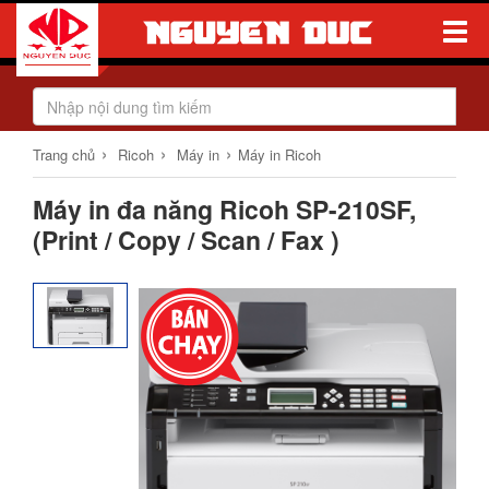
Toggle
Naviga
›
›
›
Trang chủ
Ricoh
Máy in
Máy in Ricoh
Máy in đa năng Ricoh SP-210SF,
(Print / Copy / Scan / Fax )