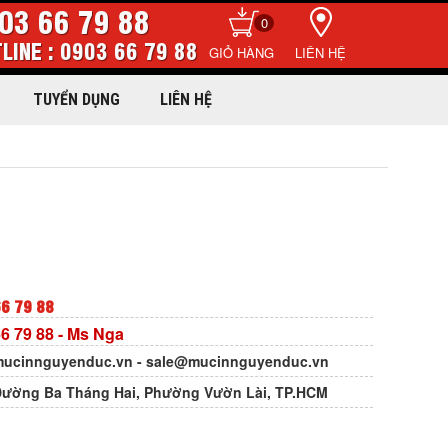
03 66 79 88
0
LINE : 0903 66 79 88
LIÊN HỆ
TUYỂN DỤNG
LIÊN HỆ
6 79 88
6 79 88
- Ms Nga
ucinnguyenduc.vn
-
sale@mucinnguyenduc.vn
Đường Ba Tháng Hai, Phường Vườn Lài, TP.HCM