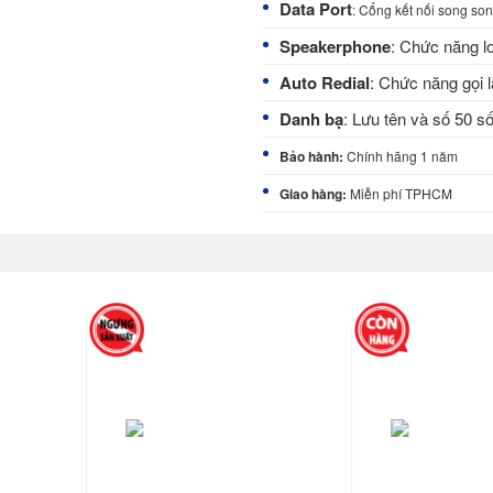
Data Port
: Cổng kết nối song son
Speakerphone
: Chức năng l
Auto Redial
: Chức năng gọi l
Danh bạ
: Lưu tên và số 50 s
Bảo hành:
Chính hãng 1 năm
Giao hàng:
Miễn phí TPHCM