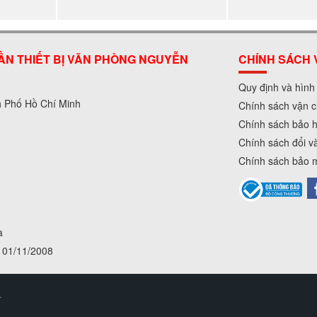
ẦN THIẾT BỊ VĂN PHÒNG NGUYỄN
CHÍNH SÁCH 
Quy định và hình
h Phố Hồ Chí Minh
Chính sách vận c
Chính sách bảo 
Chính sách đổi v
Chính sách bảo m
a
01/11/2008
.