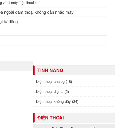
g với 1 máy điện thoại khác
oa ngoài đàm thoại không cần nhắc máy
ại tự động
ố
TÍNH NĂNG
Điện thoại analog (18)
Điện thoại digital (2)
Điện thoại không dây (34)
ĐIỆN THOẠI