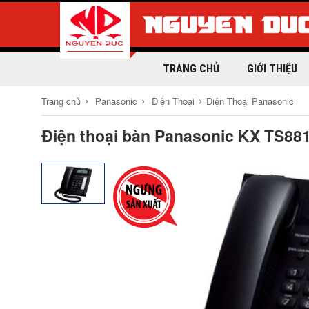
TRANG CHỦ
GIỚI THIỆU
›
›
›
Trang chủ
Panasonic
Điện Thoại
Điện Thoại Panasonic
Điện thoại bàn Panasonic KX TS88