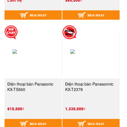
Liên hệ
MUA NGAY
MUA NGAY
Điện thoại bàn Panasonic
Điện thoại bàn Panasonnic
KX-TS560
KX-T2378
610,000₫
1,330,000₫
MUA NGAY
MUA NGAY