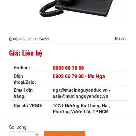
2674
08/12/2021 | 11:54:59
Giá: Liên hệ
0903 66 79 88
Hotline:
0903 66 79 88
- Ms Nga
Điện
thoại/Zalo:
Email đặt
nga@mucinnguyenduc.vn
-
hàng:
sale@mucinnguyenduc.vn
Địa chỉ VPGD:
107/1 Đường Ba Tháng Hai,
Phường Vườn Lài, TP.HCM
Số lượng: