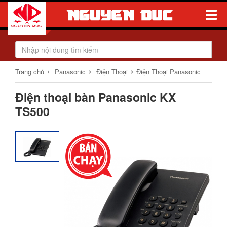
Toggle
Naviga
›
›
›
Trang chủ
Panasonic
Điện Thoại
Điện Thoại Panasonic
Điện thoại bàn Panasonic KX
TS500