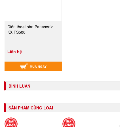
Điện thoại bàn Panasonic
KX TS500
Liên hệ
MUA NGAY
BÌNH LUẬN
SẢN PHẨM CÙNG LOẠI