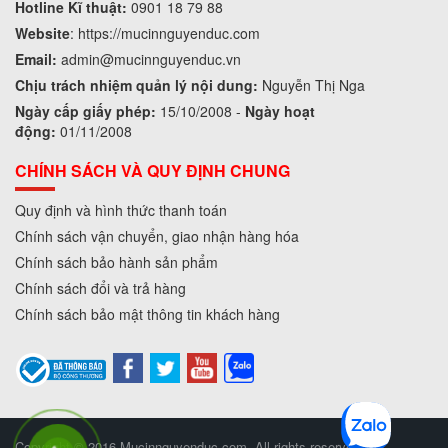
Hotline Kĩ thuật:
0901 18 79 88
Website
:
https://mucinnguyenduc.com
Email:
admin
@mucinnguyenduc.vn
Chịu trách nhiệm quản lý nội dung:
Nguyễn Thị Nga
Ngày cấp giấy phép:
15/10/2008 -
Ngày hoạt
động:
01/11/2008
CHÍNH SÁCH VÀ QUY ĐỊNH CHUNG
Quy định và hình thức thanh toán
Chính sách vận chuyển, giao nhận hàng hóa
Chính sách bảo hành sản phẩm
Chính sách đổi và trả hàng
Chính sách bảo mật thông tin khách hàng
Copyright © 2016 Mucinnguyenduc.com. All rights reserved.