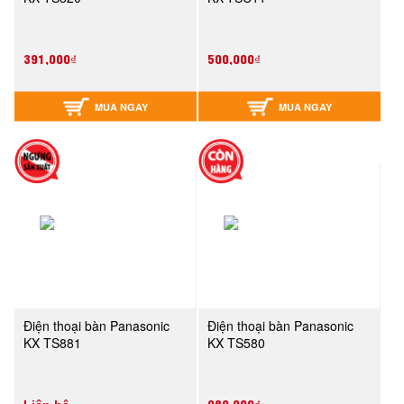
391,000₫
500,000₫
MUA NGAY
MUA NGAY
Điện thoại bàn Panasonic
Điện thoại bàn Panasonic
KX TS881
KX TS580
980,000₫