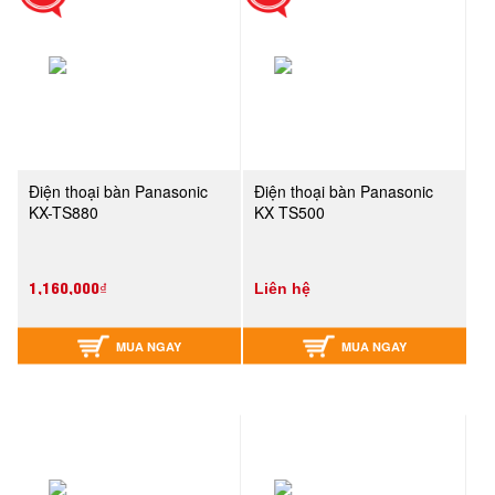
Điện thoại bàn Panasonic
Điện thoại bàn Panasonic
KX-TS880
KX TS500
1,160,000₫
Liên hệ
MUA NGAY
MUA NGAY