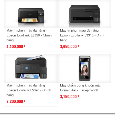
Máy in phun màu đa năng
Máy in phun màu đa năng
Epson EcoTank L3350 - Chính
Epson EcoTank L3310 - Chính
hãng
hãng
4,400,000
3,650,000
đ
đ
Máy in phun màu đa năng
Máy chấm công khuôn mặt
Epson Ecotank L5390 - Chính
Ronald Jack Facepro-006
hãng
3,150,000
đ
8,200,000
đ