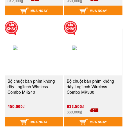
312,000₫
960,000₫
MUA NGAY
MUA NGAY
Bộ chuột bàn phím không
Bộ chuột bàn phím không
dây Logitech Wireless
dây Logitech Wireless
Combo MK240
Combo MK330
450,000₫
632,500₫
%
-5
660,000₫
MUA NGAY
MUA NGAY