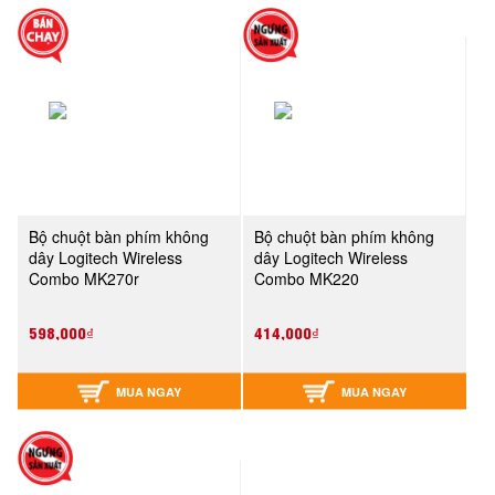
Bộ chuột bàn phím không
Bộ chuột bàn phím không
dây Logitech Wireless
dây Logitech Wireless
Combo MK270r
Combo MK220
598,000₫
414,000₫
MUA NGAY
MUA NGAY