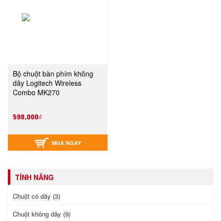
Bộ chuột bàn phím không
dây Logitech Wireless
Combo MK270
598,000₫
MUA NGAY
TÍNH NĂNG
Chuột có dây (3)
Chuột không dây (9)