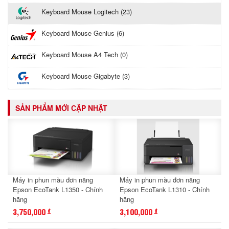
Keyboard Mouse Logitech (23)
Keyboard Mouse Genius (6)
Keyboard Mouse A4 Tech (0)
Keyboard Mouse Gigabyte (3)
SẢN PHẨM MỚI CẬP NHẬT
Máy in phun màu đơn năng
Máy in phun màu đơn năng
Epson EcoTank L1350 - Chính
Epson EcoTank L1310 - Chính
hãng
hãng
3,750,000
3,100,000
đ
đ