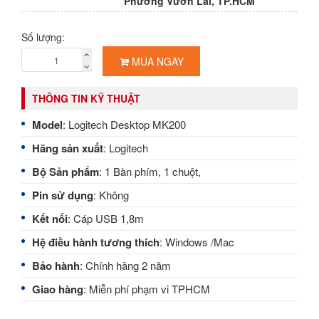
Phường Vườn Lài, TP.HCM
Số lượng:
MUA NGAY
THÔNG TIN KỸ THUẬT
Model
: Logitech Desktop MK200
Hãng sản xuất
: Logitech
Bộ
Sản phẩm
: 1 Bàn phím, 1 chuột,
Pin sử dụng
: Không
Kết nối
: Cáp USB 1,8m
Hệ điều hành tương thích
: Windows /Mac
Bảo hành
: Chính hãng 2 năm
Giao hàng
: Miễn phí phạm vi TPHCM