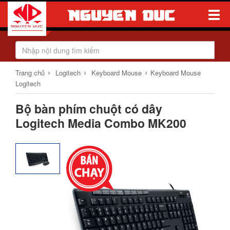
Toggle
Naviga
›
›
›
Trang chủ
Logitech
Keyboard Mouse
Keyboard Mouse
Logitech
Bộ bàn phím chuột có dây
Logitech Media Combo MK200