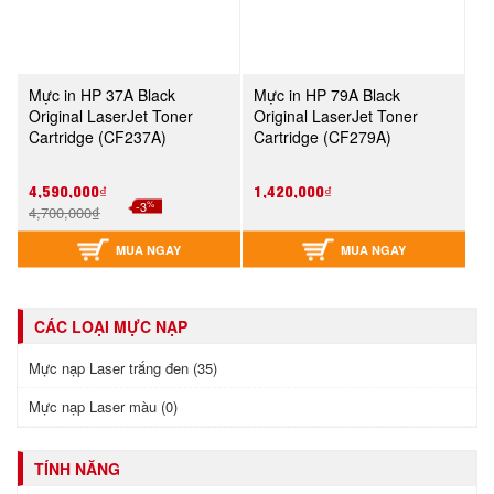
Mực in HP 37A Black
Mực in HP 79A Black
Original LaserJet Toner
Original LaserJet Toner
Cartridge (CF237A)
Cartridge (CF279A)
4,590,000₫
1,420,000₫
%
-3
4,700,000₫
MUA NGAY
MUA NGAY
CÁC LOẠI MỰC NẠP
Mực nạp Laser trắng đen (35)
Mực nạp Laser màu (0)
TÍNH NĂNG