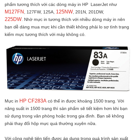
phẩm tương thích với các dòng máy in HP LaserJet như
M127FN
125NW
, 127FW, 125A,
, 201N, 201DW,
225DW
. Nhờ mực in tương thích với nhiều dòng máy in nên
bạn dễ dàng mua mực khi cần thiết không phải lo sợ tình trạng
kiếm mực tương thích với máy không có.
HP CF283A
Mực in
có thể in được khoảng 1500 trang. Với
năng suất in 1500 trang thì sản phẩm sẽ tiết kiệm hơn khi bạn
sử dụng trong văn phòng hoặc trong gia đình. Bạn sẽ không
phải thay đổi hộp mực quá thường xuyên nữa.
Với công nghệ tiên tiến được áp dụng trong quá trình sản xuất