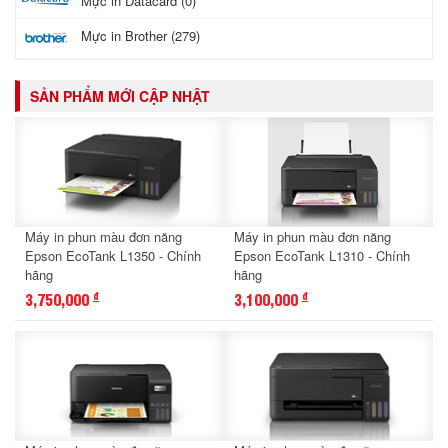
Mực in Datacard (0)
Mực in Brother (279)
SẢN PHẨM MỚI CẬP NHẬT
Máy in phun màu đơn năng
Máy in phun màu đơn năng
Epson EcoTank L1350 - Chính
Epson EcoTank L1310 - Chính
hãng
hãng
3,750,000
3,100,000
đ
đ