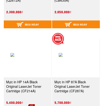
(Q2612A)
(CB435A)
2,300,000₫
2,050,000₫
MUA NGAY
MUA NGAY
Mực in HP 14A Black
Mực in HP 87A Black
Original LaserJet Toner
Original LaserJet Toner
Cartridge (CF214A)
Cartridge (CF287A)
5,400,000₫
5,700,000₫
%
-2