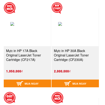
Mực in HP 17A Black
Mực in HP 30A Black
Original LaserJet Toner
Original LaserJet Toner
Cartridge (CF217A)
Cartridge (CF230A)
1,950,000₫
2,000,000₫
MUA NGAY
MUA NGAY