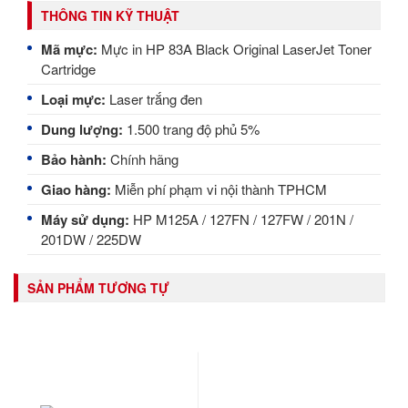
THÔNG TIN KỸ THUẬT
Mã mực:
Mực in HP 83A Black Original LaserJet Toner
Cartridge
Loại mực:
Laser trắng đen
Dung lượng:
1.500 trang độ phủ 5%
Bảo hành:
Chính hãng
Giao hàng:
Miễn phí phạm vi nội thành TPHCM
Máy sử dụng:
HP M125A / 127FN / 127FW / 201N /
201DW / 225DW
SẢN PHẨM TƯƠNG TỰ