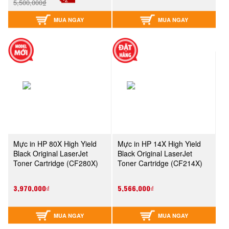
5,500,000₫
MUA NGAY
MUA NGAY
Mực in HP 80X High Yield
Mực in HP 14X High Yield
Black Original LaserJet
Black Original LaserJet
Toner Cartridge (CF280X)
Toner Cartridge (CF214X)
3,970,000₫
5,566,000₫
MUA NGAY
MUA NGAY