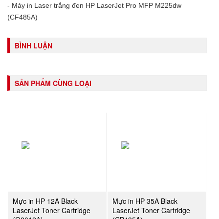
- Máy in Laser trắng đen HP LaserJet Pro MFP M225dw
(CF485A)
BÌNH LUẬN
SẢN PHẨM CÙNG LOẠI
Mực in HP 12A Black
Mực in HP 35A Black
LaserJet Toner Cartridge
LaserJet Toner Cartridge