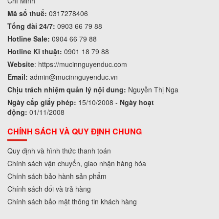
Chí Minh
Mã số thuế:
0317278406
Tổng đài 24/7:
0903 66 79 88
Hotline Sale:
0904 66 79 88
Hotline Kĩ thuật:
0901 18 79 88
Website
:
https://mucinnguyenduc.com
Email:
admin
@mucinnguyenduc.vn
Chịu trách nhiệm quản lý nội dung:
Nguyễn Thị Nga
Ngày cấp giấy phép:
15/10/2008 -
Ngày hoạt
động:
01/11/2008
CHÍNH SÁCH VÀ QUY ĐỊNH CHUNG
Quy định và hình thức thanh toán
Chính sách vận chuyển, giao nhận hàng hóa
Chính sách bảo hành sản phẩm
Chính sách đổi và trả hàng
Chính sách bảo mật thông tin khách hàng