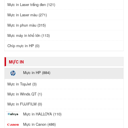
Mực in Laser trắng đen (121)
Mực in Laser màu (271)
Mực in phun màu (315)
Mực máy in khổ lớn (113)
Chíp mực in HP (0)
MỰC IN
Mực in HP (884)
Mực in TopJet (3)
Mực in Winds.QT (1)
Mực in FUJIFILM (0)
Mực in HALLOYA (110)
Mực in Canon (486)