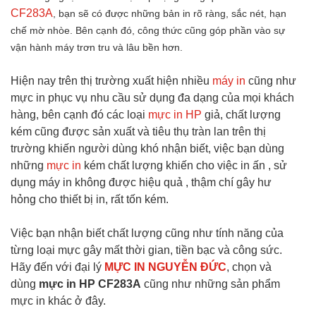
CF283A
, bạn sẽ có được những bản in rõ ràng, sắc nét, hạn
chế mờ nhòe. Bên cạnh đó, công thức cũng góp phần vào sự
vận hành máy trơn tru và lâu bền hơn.
Hiện nay trên thị trường xuất hiện nhiều
máy in
cũng như
mực in phục vụ nhu cầu sử dụng đa dạng của mọi khách
hàng, bên cạnh đó các loại
mực in HP
giả, chất lượng
kém cũng được sản xuất và tiêu thụ tràn lan trên thị
trường khiến người dùng khó nhận biết, việc bạn dùng
những
mực in
kém chất lượng khiến cho việc in ấn , sử
dụng máy in không được hiệu quả , thậm chí gây hư
hỏng cho thiết bị in, rất tốn kém.
Việc bạn nhận biết chất lượng cũng như tính năng của
từng loại mực gây mất thời gian, tiền bạc và công sức.
Hãy đến với đại lý
MỰC IN NGUYỄN ĐỨC
, chọn và
dùng
mực in HP CF283A
cũng như những sản phẩm
mực in khác ở đây.