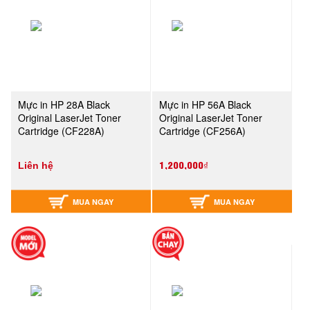
Mực in HP 28A Black
Mực in HP 56A Black
Original LaserJet Toner
Original LaserJet Toner
Cartridge (CF228A)
Cartridge (CF256A)
1,200,000₫
Liên hệ
MUA NGAY
MUA NGAY