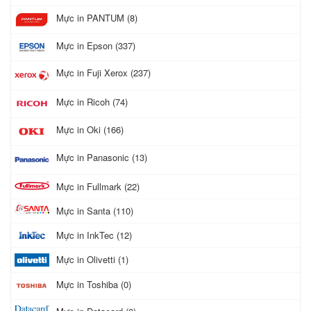
Mực in PANTUM (8)
Mực in Epson (337)
Mực in Fuji Xerox (237)
Mực in Ricoh (74)
Mực in Oki (166)
Mực in Panasonic (13)
Mực in Fullmark (22)
Mực in Santa (110)
Mực in InkTec (12)
Mực in Olivetti (1)
Mực in Toshiba (0)