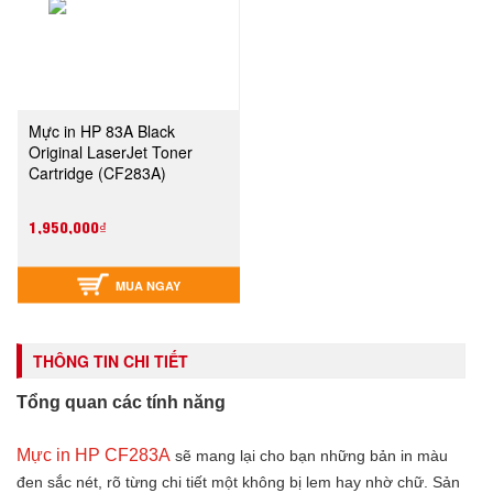
Mực in HP 83A Black
Original LaserJet Toner
Cartridge (CF283A)
1,950,000₫
MUA NGAY
THÔNG TIN CHI TIẾT
Tổng quan các tính năng
Mực in HP CF283A
sẽ mang lại cho bạn những bản in màu
đen sắc nét, rõ từng chi tiết một không bị lem hay nhờ chữ. Sản