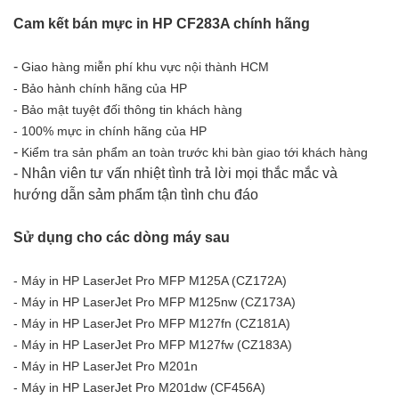
Cam kết bán mực in HP CF283A chính hãng
-
Giao hàng miễn phí khu vực nội thành HCM
- Bảo hành chính hãng của HP
- Bảo mật tuyệt đối thông tin khách hàng
- 100% mực in chính hãng của HP
-
Kiểm tra sản phẩm an toàn trước khi bàn giao tới khách hàng
- Nhân viên tư vấn nhiệt tình trả lời mọi thắc mắc và
hướng dẫn sảm phẩm tận tình chu đáo
Sử dụng cho các dòng máy sau
- Máy in HP LaserJet Pro MFP M125A (CZ172A)
- Máy in HP LaserJet Pro MFP M125nw (CZ173A)
- Máy in HP LaserJet Pro MFP M127fn (CZ181A)
- Máy in HP LaserJet Pro MFP M127fw (CZ183A)
- Máy in HP LaserJet Pro M201n
- Máy in HP LaserJet Pro M201dw (CF456A)