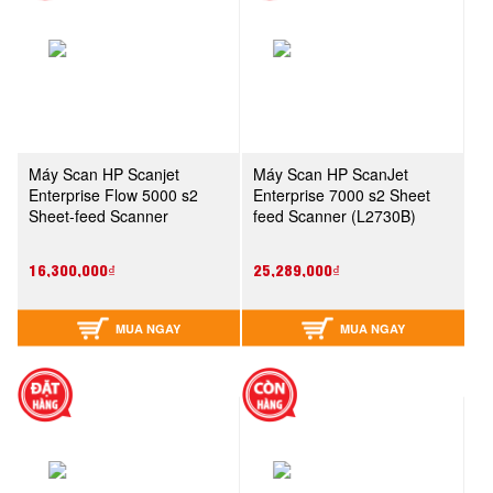
Máy Scan HP Scanjet
Máy Scan HP ScanJet
Enterprise Flow 5000 s2
Enterprise 7000 s2 Sheet
Sheet-feed Scanner
feed Scanner (L2730B)
(L2738A)
16,300,000₫
25,289,000₫
MUA NGAY
MUA NGAY