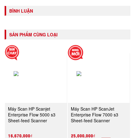
BÌNH LUẬN
SẢN PHẨM CÙNG LOẠI
Máy Scan HP Scanjet
Máy Scan HP ScanJet
Enterprise Flow 5000 s3
Enterprise Flow 7000 s3
Sheet-feed Scanner
Sheet-feed Scanner
(L2751A)
(L2757A)
16,670,000₫
25,000,000₫