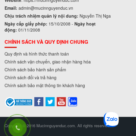
Website
:
https://mucinnguyenduc.com
Email:
admin
@mucinnguyenduc.vn
Chịu trách nhiệm quản lý nội dung:
Nguyễn Thị Nga
Ngày cấp giấy phép:
15/10/2008 -
Ngày hoạt
động:
01/11/2008
CHÍNH SÁCH VÀ QUY ĐỊNH CHUNG
Quy định và hình thức thanh toán
Chính sách vận chuyển, giao nhận hàng hóa
Chính sách bảo hành sản phẩm
Chính sách đổi và trả hàng
Chính sách bảo mật thông tin khách hàng
Copyright © 2016 Mucinnguyenduc.com. All rights reserved.