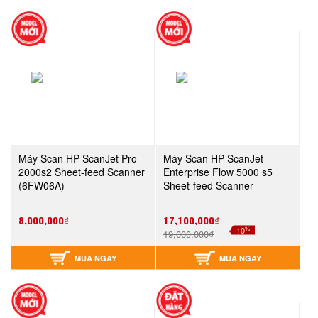
Máy Scan HP ScanJet Pro
Máy Scan HP ScanJet
2000s2 Sheet-feed Scanner
Enterprise Flow 5000 s5
(6FW06A)
Sheet-feed Scanner
(6FW09A)
8,000,000₫
17,100,000₫
%
-10
19,000,000₫
MUA NGAY
MUA NGAY