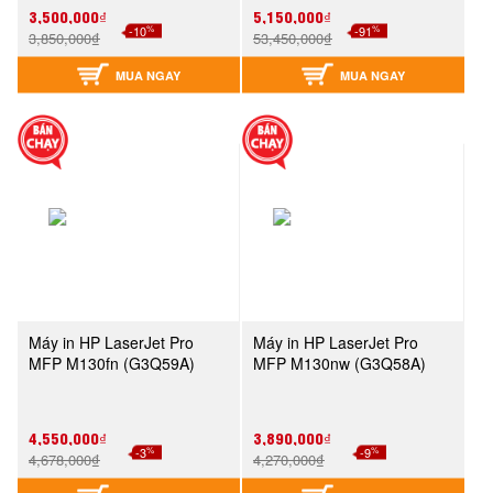
3,500,000₫
5,150,000₫
%
%
-10
-91
3,850,000₫
53,450,000₫
MUA NGAY
MUA NGAY
Máy in HP LaserJet Pro
Máy in HP LaserJet Pro
MFP M130fn (G3Q59A)
MFP M130nw (G3Q58A)
4,550,000₫
3,890,000₫
%
%
-3
-9
4,678,000₫
4,270,000₫