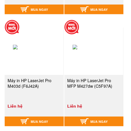
MUA NGAY
MUA NGAY
Máy in HP LaserJet Pro
Máy in HP LaserJet Pro
M403d (F6J42A)
MFP M427dw (C5F97A)
Liên hệ
Liên hệ
MUA NGAY
MUA NGAY