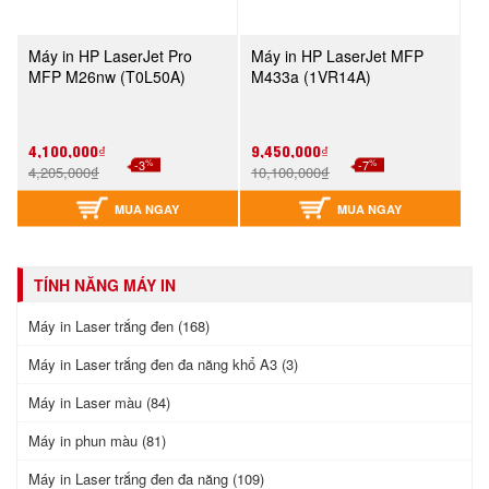
Máy in HP LaserJet Pro
Máy in HP LaserJet MFP
MFP M26nw (T0L50A)
M433a (1VR14A)
4,100,000₫
9,450,000₫
%
%
-3
-7
4,205,000₫
10,100,000₫
MUA NGAY
MUA NGAY
TÍNH NĂNG MÁY IN
Máy in Laser trắng đen (168)
Máy in Laser trắng đen đa năng khổ A3 (3)
Máy in Laser màu (84)
Máy in phun màu (81)
Máy in Laser trắng đen đa năng (109)