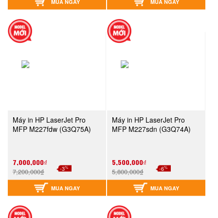
MUA NGAY
MUA NGAY
Máy in HP LaserJet Pro
Máy in HP LaserJet Pro
MFP M227fdw (G3Q75A)
MFP M227sdn (G3Q74A)
7,000,000₫
5,500,000₫
%
%
-3
-6
7,200,000₫
5,800,000₫
MUA NGAY
MUA NGAY