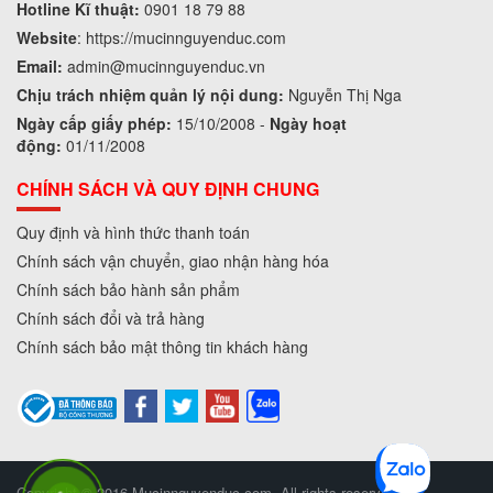
Hotline Kĩ thuật:
0901 18 79 88
Website
:
https://mucinnguyenduc.com
Email:
admin
@mucinnguyenduc.vn
Chịu trách nhiệm quản lý nội dung:
Nguyễn Thị Nga
Ngày cấp giấy phép:
15/10/2008 -
Ngày hoạt
động:
01/11/2008
CHÍNH SÁCH VÀ QUY ĐỊNH CHUNG
Quy định và hình thức thanh toán
Chính sách vận chuyển, giao nhận hàng hóa
Chính sách bảo hành sản phẩm
Chính sách đổi và trả hàng
Chính sách bảo mật thông tin khách hàng
Copyright © 2016 Mucinnguyenduc.com. All rights reserved.