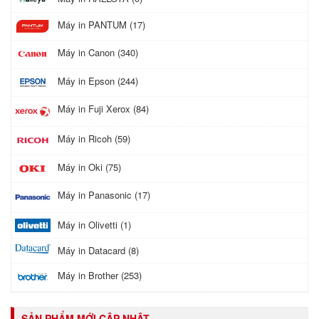
Máy in PANTUM (17)
Máy in Canon (340)
Máy in Epson (244)
Máy in Fuji Xerox (84)
Máy in Ricoh (59)
Máy in Oki (75)
Máy in Panasonic (17)
Máy in Olivetti (1)
Máy in Datacard (8)
Máy in Brother (253)
SẢN PHẨM MỚI CẬP NHẬT