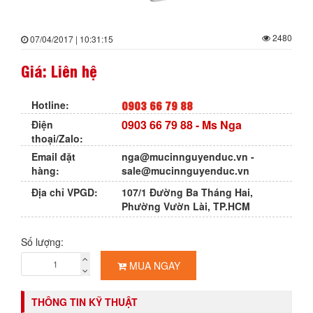
2480
07/04/2017 | 10:31:15
Giá: Liên hệ
0903 66 79 88
Hotline:
0903 66 79 88
- Ms Nga
Điện
thoại/Zalo:
Email đặt
nga@mucinnguyenduc.vn
-
hàng:
sale@mucinnguyenduc.vn
Địa chỉ VPGD:
107/1 Đường Ba Tháng Hai,
Phường Vườn Lài, TP.HCM
Số lượng:
MUA NGAY
THÔNG TIN KỸ THUẬT