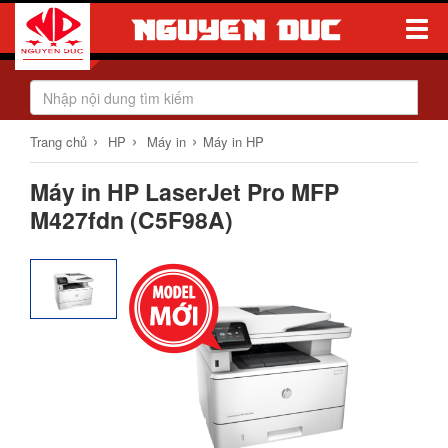
Toggle
Naviga
›
›
›
Trang chủ
HP
Máy in
Máy in HP
Máy in HP LaserJet Pro MFP
M427fdn (C5F98A)