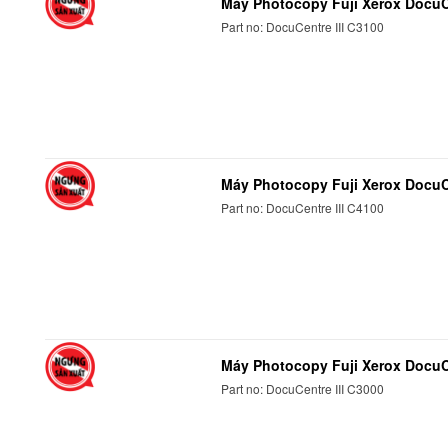
Máy Photocopy Fuji Xerox DocuCe
Part no: DocuCentre III C3100
Máy Photocopy Fuji Xerox DocuCe
Part no: DocuCentre III C4100
Máy Photocopy Fuji Xerox DocuCe
Part no: DocuCentre III C3000