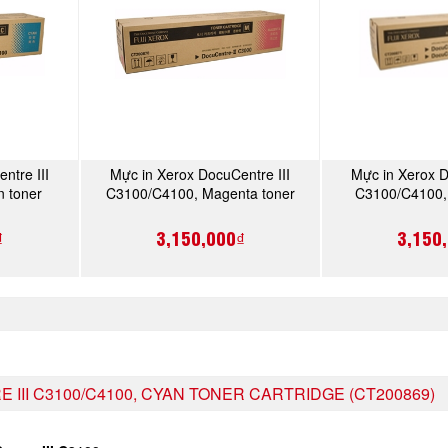
ntre III
Mực in Xerox DocuCentre III
Mực in Xerox D
Y
MUA NGAY
MU
 toner
C3100/C4100, Magenta toner
C3100/C4100, 
869)
cartridge (CT200870)
cartridge 
₫
3,150,000₫
3,150
III C3100/C4100, CYAN TONER CARTRIDGE (CT200869)