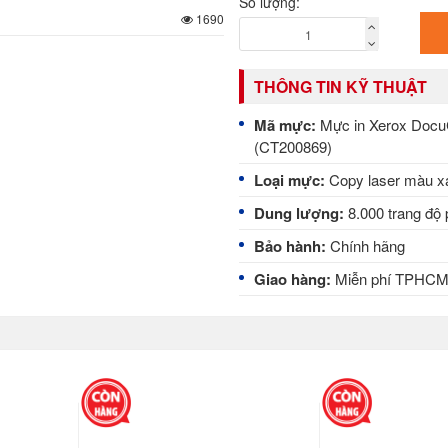
Số lượng:
1690
THÔNG TIN KỸ THUẬT
Mã mực:
Mực in Xerox DocuC
(CT200869)
Loại mực:
Copy laser màu x
Dung lượng:
8.000 trang độ
Bảo hành:
Chính hãng
Giao hàng:
Miễn phí TPHC