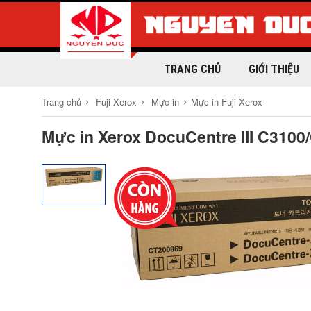
TRANG CHỦ
GIỚI THIỆU
›
›
›
Trang chủ
Fuji Xerox
Mực in
Mực in Fuji Xerox
Mực in Xerox DocuCentre III C3100