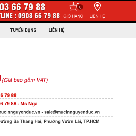
03 66 79 88
0
LINE : 0903 66 79 88
LIÊN HỆ
TUYỂN DỤNG
LIÊN HỆ
₫
(Giá bao gồm VAT)
6 79 88
6 79 88
- Ms Nga
ucinnguyenduc.vn
-
sale@mucinnguyenduc.vn
Đường Ba Tháng Hai, Phường Vườn Lài, TP.HCM