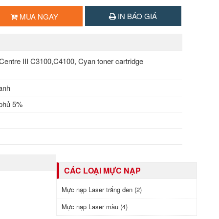
IN BÁO GIÁ
MUA NGAY
entre III C3100,C4100, Cyan toner cartridge
anh
 phủ 5%
M
CÁC LOẠI MỰC NẠP
Mực nạp Laser trắng đen (2)
Mực nạp Laser màu (4)