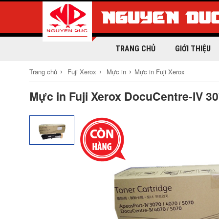
TRANG CHỦ
GIỚI THIỆU
›
›
›
Trang chủ
Fuji Xerox
Mực in
Mực in Fuji Xerox
Mực in Fuji Xerox DocuCentre-IV 30