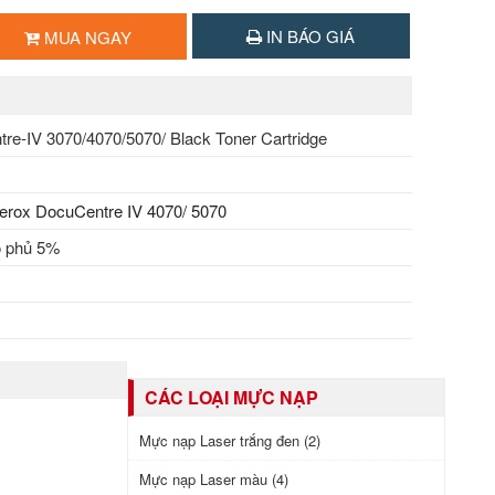
IN BÁO GIÁ
MUA NGAY
tre-IV 3070/4070/5070/ Black Toner Cartridge
erox DocuCentre IV 4070/ 5070
ộ phủ 5%
M
CÁC LOẠI MỰC NẠP
Mực nạp Laser trắng đen (2)
Mực nạp Laser màu (4)