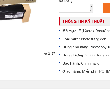
Số lượng:
THÔNG TIN KỸ THUẬT
Mã mực:
Fuji Xerox DocuCen
Loại mực:
Photo trắng đen
Dùng cho máy:
Photocopy X
2127
Dung lượng:
25.000 trang đ
Bảo hành:
Chính hãng
Giao hàng:
Miễn phí TPCH