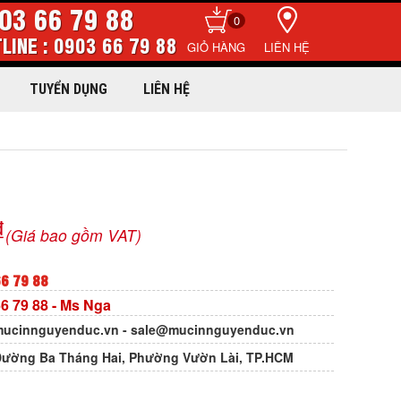
03 66 79 88
0
LINE : 0903 66 79 88
LIÊN HỆ
TUYỂN DỤNG
LIÊN HỆ
₫
(Giá bao gồm VAT)
6 79 88
6 79 88
- Ms Nga
ucinnguyenduc.vn
-
sale@mucinnguyenduc.vn
Đường Ba Tháng Hai, Phường Vườn Lài, TP.HCM