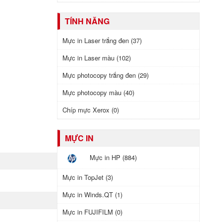
TÍNH NĂNG
Mực in Laser trắng đen (37)
Mực in Laser màu (102)
Mực photocopy trắng đen (29)
Mực photocopy màu (40)
Chíp mực Xerox (0)
MỰC IN
Mực in HP (884)
Mực in TopJet (3)
Mực in Winds.QT (1)
Mực in FUJIFILM (0)