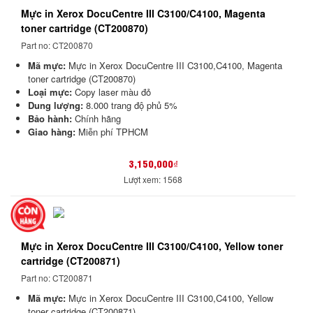
Mực in Xerox DocuCentre III C3100/C4100, Magenta
toner cartridge (CT200870)
Part no: CT200870
Mã mực:
Mực in Xerox DocuCentre III C3100,C4100, Magenta
toner cartridge (CT200870)
Loại mực:
Copy laser màu đỏ
Dung lượng:
8.000 trang độ phủ 5%
Bảo hành:
Chính hãng
Giao hàng:
Miễn phí TPHCM
3,150,000₫
Lượt xem: 1568
Mực in Xerox DocuCentre III C3100/C4100, Yellow toner
cartridge (CT200871)
Part no: CT200871
Mã mực:
Mực in Xerox DocuCentre III C3100,C4100, Yellow
toner cartridge (CT200871)