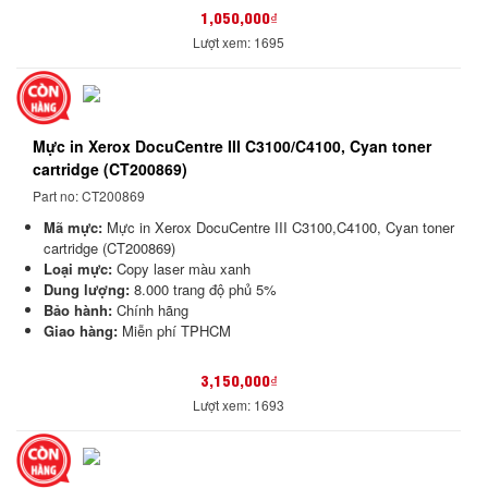
1,050,000₫
Lượt xem: 1695
Mực in Xerox DocuCentre III C3100/C4100, Cyan toner
cartridge (CT200869)
Part no: CT200869
Mã mực:
Mực in Xerox DocuCentre III C3100,C4100, Cyan toner
cartridge (CT200869)
Loại mực:
Copy laser màu xanh
Dung lượng:
8.000 trang độ phủ 5%
Bảo hành:
Chính hãng
Giao hàng:
Miễn phí TPHCM
3,150,000₫
Lượt xem: 1693