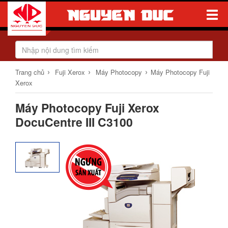
Toggle
Naviga
›
›
›
Trang chủ
Fuji Xerox
Máy Photocopy
Máy Photocopy Fuji
Xerox
Máy Photocopy Fuji Xerox
DocuCentre III C3100