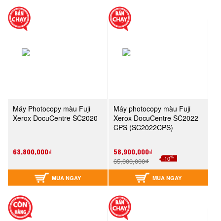
Máy Photocopy màu Fuji
Máy photocopy màu Fuji
Xerox DocuCentre SC2020
Xerox DocuCentre SC2022
CPS (SC2022CPS)
63,800,000₫
58,900,000₫
%
-10
65,000,000₫
MUA NGAY
MUA NGAY