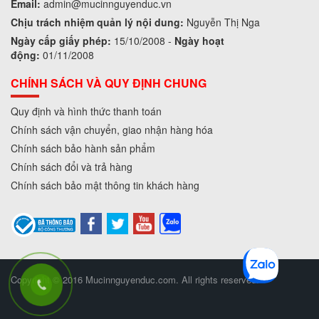
Email:
admin
@mucinnguyenduc.vn
Chịu trách nhiệm quản lý nội dung:
Nguyễn Thị Nga
Ngày cấp giấy phép:
15/10/2008 -
Ngày hoạt
động:
01/11/2008
CHÍNH SÁCH VÀ QUY ĐỊNH CHUNG
Quy định và hình thức thanh toán
Chính sách vận chuyển, giao nhận hàng hóa
Chính sách bảo hành sản phẩm
Chính sách đổi và trả hàng
Chính sách bảo mật thông tin khách hàng
Copyright © 2016 Mucinnguyenduc.com. All rights reserved.