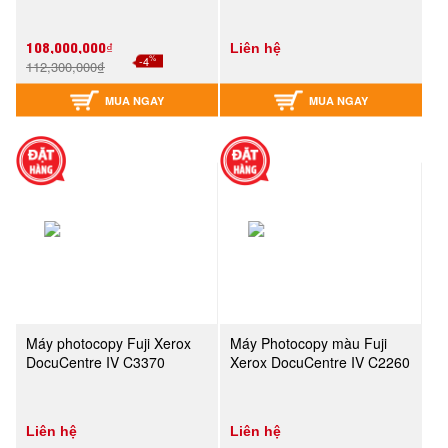
108,000,000₫
Liên hệ
%
-4
112,300,000₫
MUA NGAY
MUA NGAY
Máy photocopy Fuji Xerox
Máy Photocopy màu Fuji
DocuCentre IV C3370
Xerox DocuCentre IV C2260
Liên hệ
Liên hệ