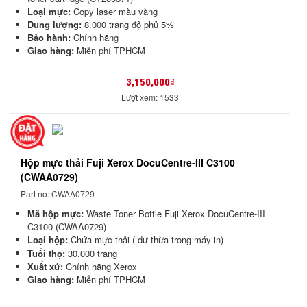
Loại mực:
Copy laser màu vàng
Dung lượng:
8.000 trang độ phủ 5%
Bảo hành:
Chính hãng
Giao hàng:
Miễn phí TPHCM
3,150,000₫
Lượt xem: 1533
Hộp mực thải Fuji Xerox DocuCentre-III C3100
(CWAA0729)
Part no: CWAA0729
Mã hộp mực:
Waste Toner Bottle Fuji Xerox DocuCentre-III
C3100 (CWAA0729)
Loại hộp:
Chứa mực thải ( dư thừa trong máy in)
Tuổi thọ:
30.000 trang
Xuất xứ:
Chính hãng Xerox
Giao hàng:
Miễn phí TPHCM