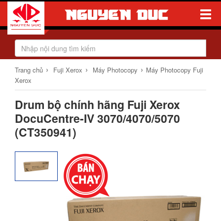
Toggle
Naviga
›
›
›
Trang chủ
Fuji Xerox
Máy Photocopy
Máy Photocopy Fuji
Xerox
Drum bộ chính hãng Fuji Xerox
DocuCentre-IV 3070/4070/5070
(CT350941)