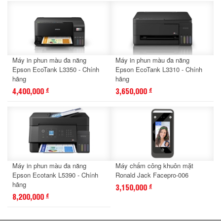
Máy in phun màu đa năng
Máy in phun màu đa năng
Epson EcoTank L3350 - Chính
Epson EcoTank L3310 - Chính
hãng
hãng
4,400,000
3,650,000
đ
đ
Máy in phun màu đa năng
Máy chấm công khuôn mặt
Epson Ecotank L5390 - Chính
Ronald Jack Facepro-006
hãng
3,150,000
đ
8,200,000
đ