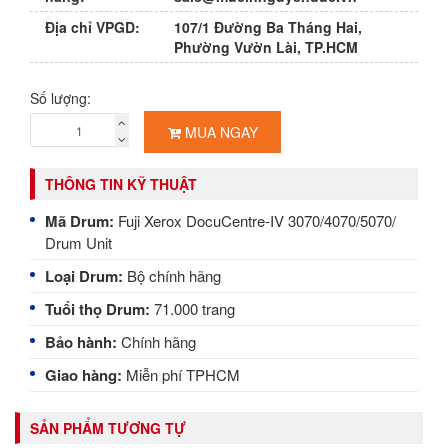
Địa chỉ VPGD:
107/1 Đường Ba Tháng Hai,
Phường Vườn Lài, TP.HCM
Số lượng:
MUA NGAY
THÔNG TIN KỸ THUẬT
Mã Drum:
Fuji Xerox DocuCentre-IV 3070/4070/5070/
Drum Unit
Loại Drum:
Bộ chính hãng
Tuổi thọ Drum:
71.000 trang
Bảo hành:
Chính hãng
Giao hàng:
Miễn phí TPHCM
SẢN PHẨM TƯƠNG TỰ