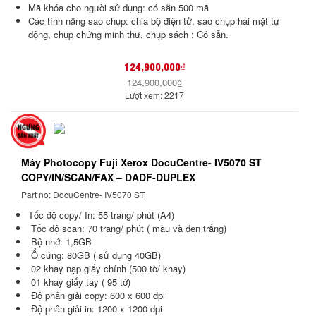
Mã khóa cho người sử dụng: có sẵn 500 mã
Các tính năng sao chụp: chia bộ điện tử, sao chụp hai mặt tự
động, chụp chứng minh thư, chụp sách : Có sẵn.
124,900,000₫
124,900,000₫
Lượt xem: 2217
Máy Photocopy Fuji Xerox DocuCentre- IV5070 ST
COPY/IN/SCAN/FAX – DADF-DUPLEX
Part no: DocuCentre- IV5070 ST
Tốc độ copy/ In: 55 trang/ phút (A4)
Tốc độ scan: 70 trang/ phút ( màu và đen trắng)
Bộ nhớ: 1,5GB
Ổ cứng: 80GB ( sử dụng 40GB)
02 khay nạp giấy chính (500 tờ/ khay)
01 khay giấy tay ( 95 tờ)
Độ phân giải copy: 600 x 600 dpi
Độ phân giải in: 1200 x 1200 dpi