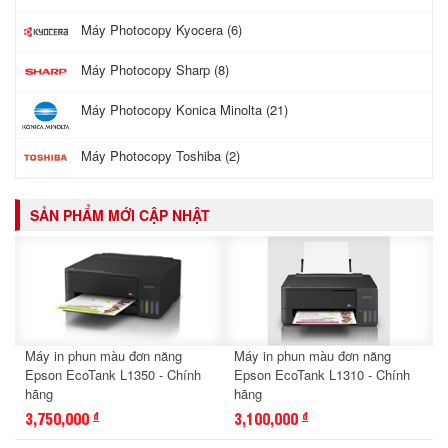
Máy Photocopy Kyocera (6)
Máy Photocopy Sharp (8)
Máy Photocopy Konica Minolta (21)
Máy Photocopy Toshiba (2)
SẢN PHẨM MỚI CẬP NHẬT
Máy in phun màu đơn năng
Máy in phun màu đơn năng
Epson EcoTank L1350 - Chính
Epson EcoTank L1310 - Chính
hãng
hãng
3,750,000
3,100,000
đ
đ