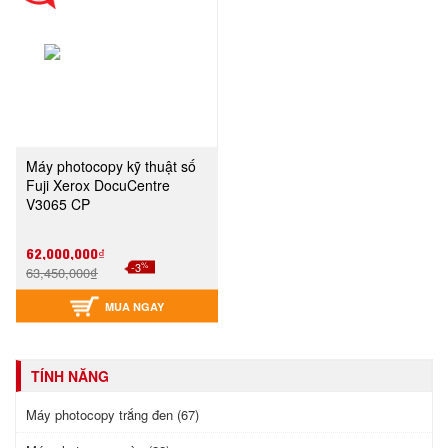
Máy photocopy kỹ thuật số
Fuji Xerox DocuCentre
V3065 CP
62,000,000₫
%
-3
63,450,000₫
MUA NGAY
TÍNH NĂNG
Máy photocopy trắng đen (67)