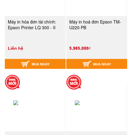
Máy in hóa đơn tài chính:
Máy in hoá đơn Epson TM-
Epson Printer LQ 300 - II
U220 PB
5,965,000₫
Liên hệ
MUA NGAY
MUA NGAY