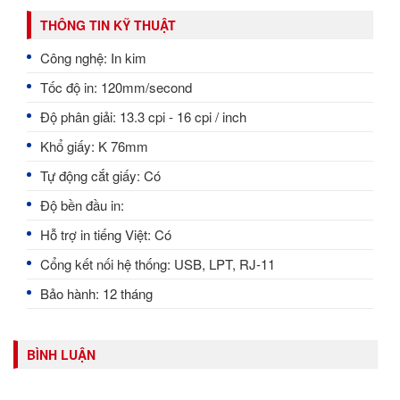
THÔNG TIN KỸ THUẬT
Công nghệ: In kim
Tốc độ in: 120mm/second
Độ phân giải: 13.3 cpi - 16 cpi / inch
Khổ giấy: K 76mm
Tự động cắt giấy: Có
Độ bền đầu in:
Hỗ trợ in tiếng Việt: Có
Cổng kết nối hệ thống: USB, LPT, RJ-11
Bảo hành: 12 tháng
BÌNH LUẬN