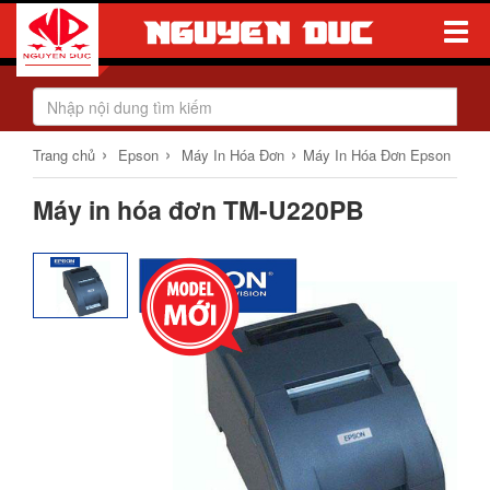
Toggle
Naviga
›
›
›
Trang chủ
Epson
Máy In Hóa Đơn
Máy In Hóa Đơn Epson
Máy in hóa đơn TM-U220PB