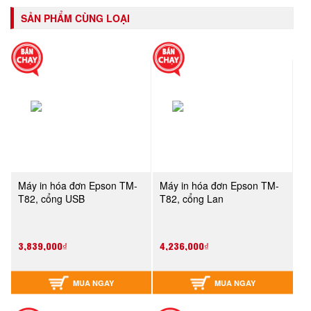
SẢN PHẨM CÙNG LOẠI
Máy in hóa đơn Epson TM-
Máy in hóa đơn Epson TM-
T82, cổng USB
T82, cổng Lan
3,839,000₫
4,236,000₫
MUA NGAY
MUA NGAY