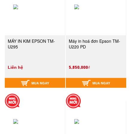
MÁY IN KIM EPSON TM-
Máy in hoá đơn Epson TM-
U295
U220 PD
5,850,000₫
Liên hệ
MUA NGAY
MUA NGAY