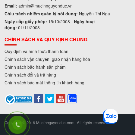
Email:
admin
@mucinnguyenduc.vn
Chịu trách nhiệm quản lý nội dung:
Nguyễn Thị Nga
Ngày cấp giấy phép:
15/10/2008 -
Ngày hoạt
động:
01/11/2008
CHÍNH SÁCH VÀ QUY ĐỊNH CHUNG
Quy định và hình thức thanh toán
Chính sách vận chuyển, giao nhận hàng hóa
Chính sách bảo hành sản phẩm
Chính sách đổi và trả hàng
Chính sách bảo mật thông tin khách hàng
Copyright © 2016 Mucinnguyenduc.com. All rights reserved.