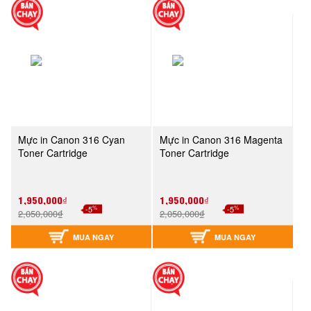
Mực in Canon 316 Cyan
Mực in Canon 316 Magenta
Toner Cartridge
Toner Cartridge
1,950,000₫
1,950,000₫
%
%
-5
-5
2,050,000₫
2,050,000₫
MUA NGAY
MUA NGAY