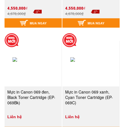
4,550,000₫
4,550,000₫
%
%
-3
-3
4,678,000₫
4,678,000₫
MUA NGAY
MUA NGAY
Mực in Canon 069 đen,
Mực in Canon 069 xanh,
Black Toner Cartridge (EP-
Cyan Toner Cartridge (EP-
069Bk)
069C)
Liên hệ
Liên hệ