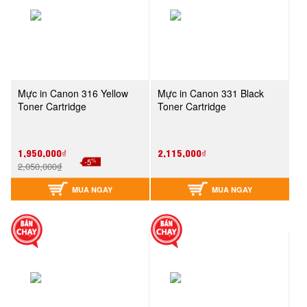
Mực in Canon 316 Yellow
Mực in Canon 331 Black
Toner Cartridge
Toner Cartridge
1,950,000₫
2,115,000₫
%
-5
2,050,000₫
MUA NGAY
MUA NGAY