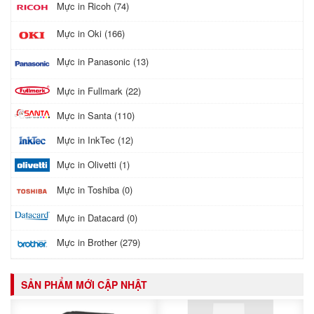
Mực in Ricoh (74)
Mực in Oki (166)
Mực in Panasonic (13)
Mực in Fullmark (22)
Mực in Santa (110)
Mực in InkTec (12)
Mực in Olivetti (1)
Mực in Toshiba (0)
Mực in Datacard (0)
Mực in Brother (279)
SẢN PHẨM MỚI CẬP NHẬT