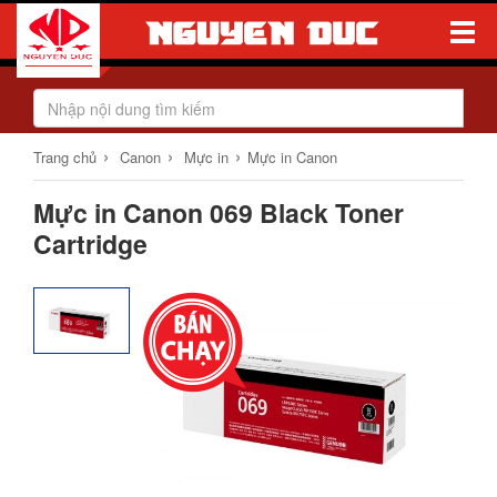
Toggle
Naviga
›
›
›
Trang chủ
Canon
Mực in
Mực in Canon
Mực in Canon 069 Black Toner
Cartridge