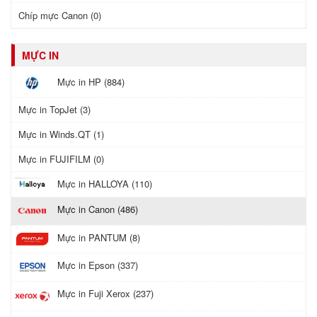
Chíp mực Canon (0)
MỰC IN
Mực in HP (884)
Mực in TopJet (3)
Mực in Winds.QT (1)
Mực in FUJIFILM (0)
Mực in HALLOYA (110)
Mực in Canon (486)
Mực in PANTUM (8)
Mực in Epson (337)
Mực in Fuji Xerox (237)