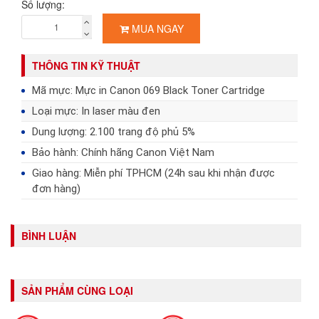
Số lượng:
MUA NGAY
THÔNG TIN KỸ THUẬT
Mã mực: Mực in Canon 069 Black Toner Cartridge
Loại mực: In laser màu đen
Dung lượng: 2.100 trang độ phủ 5%
Bảo hành: Chính hãng Canon Việt Nam
Giao hàng: Miễn phí TPHCM (24h sau khi nhận được
đơn hàng)
BÌNH LUẬN
SẢN PHẨM CÙNG LOẠI