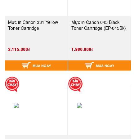
Mực in Canon 331 Yellow
Mực in Canon 045 Black
Toner Cartridge
Toner Cartridge (EP-045Bk)
2,115,000₫
1,980,000₫
MUA NGAY
MUA NGAY