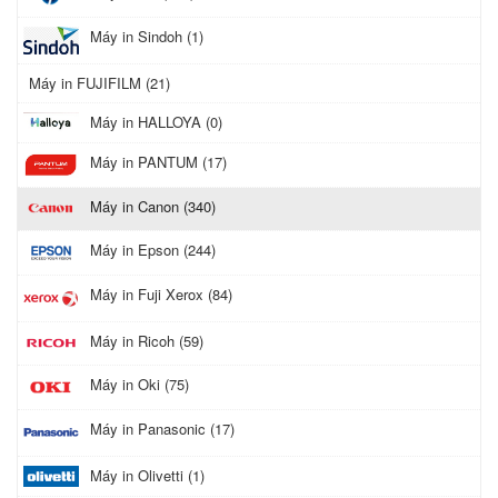
Máy in Sindoh (1)
Máy in FUJIFILM (21)
Máy in HALLOYA (0)
Máy in PANTUM (17)
Máy in Canon (340)
Máy in Epson (244)
Máy in Fuji Xerox (84)
Máy in Ricoh (59)
Máy in Oki (75)
Máy in Panasonic (17)
Máy in Olivetti (1)