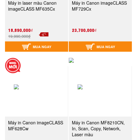
Máy in laser màu Canon
Máy in Canon imageCLASS
imageCLASS MF635Cx
MF729Cx
18,890,000₫
23,700,000₫
%
-6
19,990,000₫
MUA NGAY
MUA NGAY
Máy in Canon imageCLASS
Máy in Canon MF8210CN,
MF628Cw
In, Scan, Copy, Network,
Laser màu