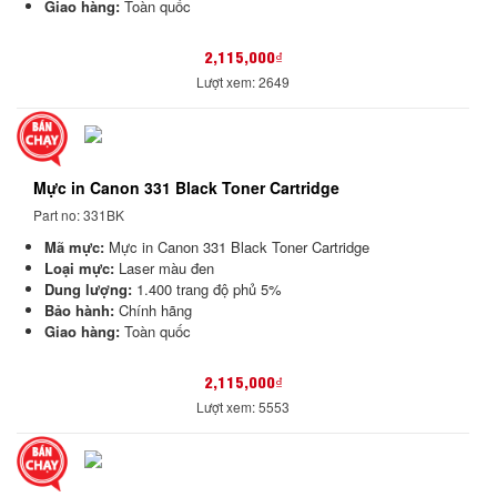
Giao hàng:
Toàn quốc
2,115,000₫
Lượt xem: 2649
Mực in Canon 331 Black Toner Cartridge
Part no: 331BK
Mã mực:
Mực in Canon 331 Black Toner Cartridge
Loại mực:
Laser màu đen
Dung lượng:
1.400 trang độ phủ 5%
Bảo hành:
Chính hãng
Giao hàng:
Toàn quốc
2,115,000₫
Lượt xem: 5553