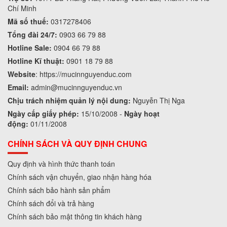
Chí Minh
Mã số thuế:
0317278406
Tổng đài 24/7:
0903 66 79 88
Hotline Sale:
0904 66 79 88
Hotline Kĩ thuật:
0901 18 79 88
Website
:
https://mucinnguyenduc.com
Email:
admin
@mucinnguyenduc.vn
Chịu trách nhiệm quản lý nội dung:
Nguyễn Thị Nga
Ngày cấp giấy phép:
15/10/2008 -
Ngày hoạt
động:
01/11/2008
CHÍNH SÁCH VÀ QUY ĐỊNH CHUNG
Quy định và hình thức thanh toán
Chính sách vận chuyển, giao nhận hàng hóa
Chính sách bảo hành sản phẩm
Chính sách đổi và trả hàng
Chính sách bảo mật thông tin khách hàng