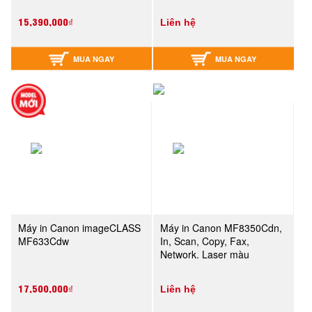
15,390,000₫
Liên hệ
MUA NGAY
MUA NGAY
Máy in Canon imageCLASS
Máy in Canon MF8350Cdn,
MF633Cdw
In, Scan, Copy, Fax,
Network. Laser màu
17,500,000₫
Liên hệ