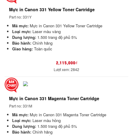
Mực in Canon 331 Yellow Toner Cartridge
Part no: 331Y
Mã mực:
Mực in Canon 331 Yellow Toner Cartridge
Loại mực:
Laser màu vàng
Dung lượng:
1.500 trang độ phủ 5%
Bảo hành:
Chính hãng
Giao hàng:
Toàn quốc
2,115,000₫
Lượt xem: 2842
Mực in Canon 331 Magenta Toner Cartridge
Part no: 331M
Mã mực:
Mực in Canon 331 Magenta Toner Cartridge
Loại mực:
Laser màu hồng
Dung lượng:
1.500 trang độ phủ 5%
Bảo hành:
Chính hãng