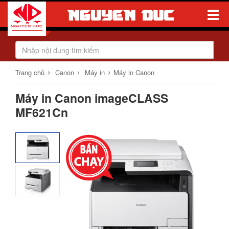
Toggle
Naviga
›
›
›
Trang chủ
Canon
Máy in
Máy in Canon
Máy in Canon imageCLASS
MF621Cn