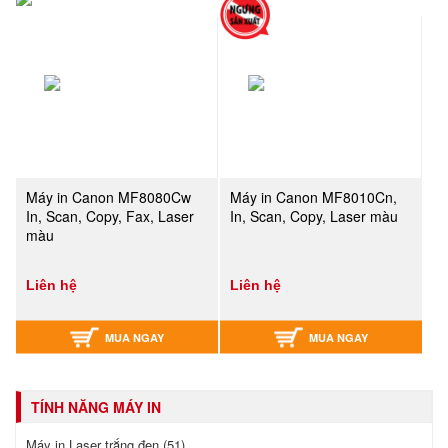
Máy in Canon MF8080Cw
Máy in Canon MF8010Cn,
In, Scan, Copy, Fax, Laser
In, Scan, Copy, Laser màu
màu
Liên hệ
Liên hệ
MUA NGAY
MUA NGAY
TÍNH NĂNG MÁY IN
Máy in Laser trắng đen (51)