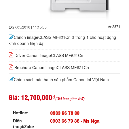
2871
27/05/2016 | 11:15:05
Canon imageCLASS MF621Cn 3-trong-1 cho hoạt động
kinh doanh hiện đại
Driver Canon imageCLASS MF621Cn
Brochure Canon imageCLASS MF621Cn
Chính sách bảo hành sản phẩm Canon tại Việt Nam
Giá:
12,700,000₫
(Giá bao gồm VAT)
0903 66 79 88
Hotline:
0903 66 79 88
- Ms Nga
Điện
thoại/Zalo: