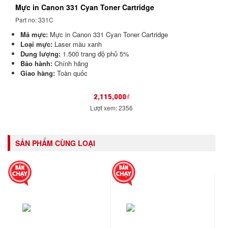
Mực in Canon 331 Cyan Toner Cartridge
Part no: 331C
Mã mực:
Mực in Canon 331 Cyan Toner Cartridge
Loại mực:
Laser màu xanh
Dung lượng:
1.500 trang độ phủ 5%
Bảo hành:
Chính hãng
Giao hàng:
Toàn quốc
2,115,000₫
Lượt xem: 2356
SẢN PHẨM CÙNG LOẠI