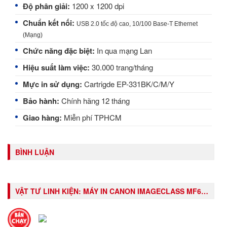
Độ phân giải:
1200 x 1200 dpi
Chuẩn kết nối:
USB 2.0 tốc độ cao, 10/100 Base-T Ethernet
(Mạng)
Chức năng đặc biệt:
In qua mạng Lan
Hiệu suất làm việc:
30.000 trang/tháng
Mực in sử dụng:
Cartrigde EP-331BK/C/M/Y
Bảo hành:
Chính hãng 12 tháng
Giao hàng:
Miễn phí TPHCM
BÌNH LUẬN
VẬT TƯ LINH KIỆN:
MÁY IN CANON IMAGECLASS MF621CN