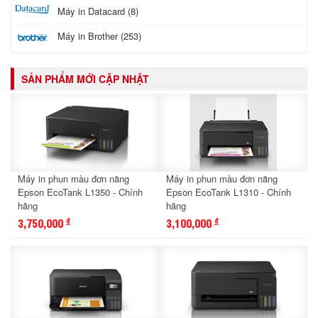
Máy in Datacard (8)
Máy in Brother (253)
SẢN PHẨM MỚI CẬP NHẬT
Máy in phun màu đơn năng
Máy in phun màu đơn năng
Epson EcoTank L1350 - Chính
Epson EcoTank L1310 - Chính
hãng
hãng
3,750,000
3,100,000
đ
đ