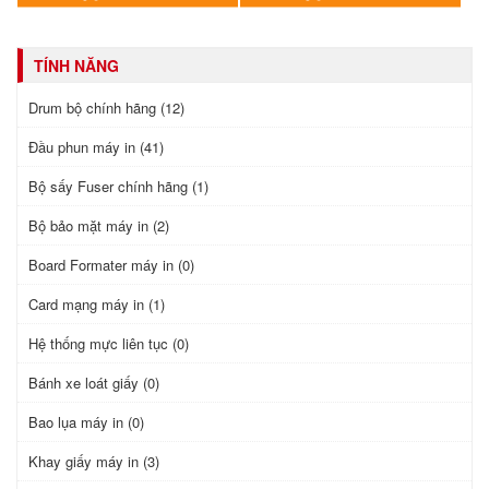
TÍNH NĂNG
Drum bộ chính hãng (12)
Đầu phun máy in (41)
Bộ sấy Fuser chính hãng (1)
Bộ bảo mặt máy in (2)
Board Formater máy in (0)
Card mạng máy in (1)
Hệ thống mực liên tục (0)
Bánh xe loát giấy (0)
Bao lụa máy in (0)
Khay giấy máy in (3)