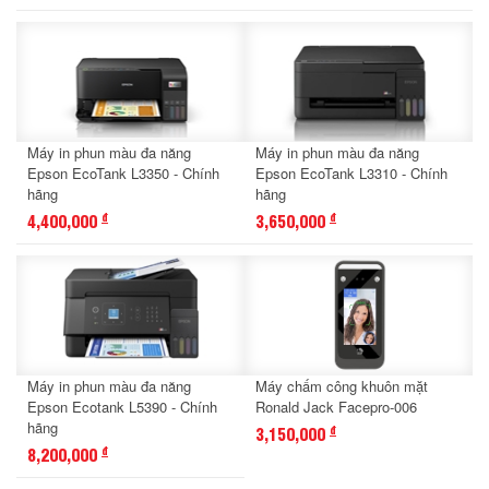
Máy in phun màu đa năng
Máy in phun màu đa năng
Epson EcoTank L3350 - Chính
Epson EcoTank L3310 - Chính
hãng
hãng
4,400,000
3,650,000
đ
đ
Máy in phun màu đa năng
Máy chấm công khuôn mặt
Epson Ecotank L5390 - Chính
Ronald Jack Facepro-006
hãng
3,150,000
đ
8,200,000
đ