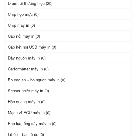
Drum rời thương hiệu (20)
Chíp hộp mực (0)
Chíp máy in (0)
Cáp nối máy in (0)
Cáp kết nối USB máy in (0)
Dây nguồn máy in (0)
Carformatter máy in (0)
Bo cao áp – bo nguồn máy in (0)
Sensor nhiệt máy in (0)
Hộp quang máy in (0)
Mạch vĩ ECU máy in (0)
Bao lụa, ống sấy máy in (0)
Lô ép – bạc lô ép (0)