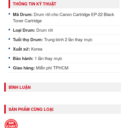
THÔNG TIN KỸ THUẬT
Mã Drum:
Drum rời cho Canon Cartridge EP-22 Black
Toner Cartridge
Loại Drum:
Drum rời
Tuổi thọ Drum:
Trung bình 2 lần thay mực
Xuất xứ:
Korea
Bảo hành:
1 lần thay mực
Giao hàng:
Miễn phí TPHCM
BÌNH LUẬN
SẢN PHẨM CÙNG LOẠI