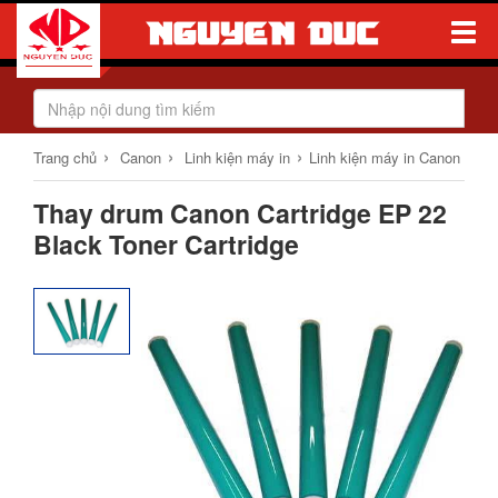
Toggle
Naviga
›
›
›
Trang chủ
Canon
Linh kiện máy in
Linh kiện máy in Canon
Thay drum Canon Cartridge EP 22
Black Toner Cartridge