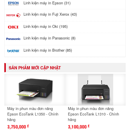
Linh kiện máy in Epson (31)
Linh kiện máy in Fuji Xerox (43)
Linh kiện máy in Oki (195)
Linh kiện máy in Panasonic (8)
Linh kiện máy in Brother (85)
SẢN PHẨM MỚI CẬP NHẬT
Máy in phun màu đơn năng
Máy in phun màu đơn năng
Epson EcoTank L1350 - Chính
Epson EcoTank L1310 - Chính
hãng
hãng
3,750,000
3,100,000
đ
đ