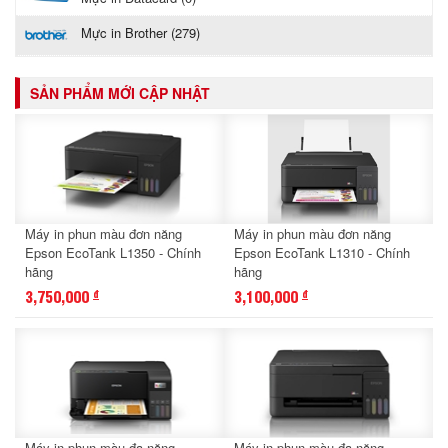
Mực in Brother (279)
SẢN PHẨM MỚI CẬP NHẬT
Máy in phun màu đơn năng
Máy in phun màu đơn năng
Epson EcoTank L1350 - Chính
Epson EcoTank L1310 - Chính
hãng
hãng
3,750,000
3,100,000
đ
đ
Máy in phun màu đa năng
Máy in phun màu đa năng