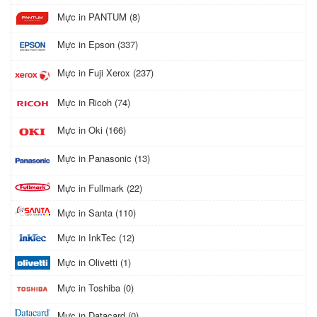
Mực in PANTUM (8)
Mực in Epson (337)
Mực in Fuji Xerox (237)
Mực in Ricoh (74)
Mực in Oki (166)
Mực in Panasonic (13)
Mực in Fullmark (22)
Mực in Santa (110)
Mực in InkTec (12)
Mực in Olivetti (1)
Mực in Toshiba (0)
Mực in Datacard (0)