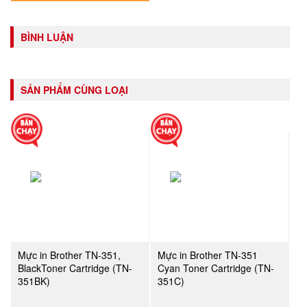
BÌNH LUẬN
SẢN PHẨM CÙNG LOẠI
Mực in Brother TN-351,
Mực in Brother TN-351
BlackToner Cartridge (TN-
Cyan Toner Cartridge (TN-
351BK)
351C)