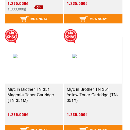
1,235,000₫
1,235,000₫
%
-5
1,300,000₫
MUA NGAY
MUA NGAY
Mực in Brother TN-351
Mực in Brother TN-351
Magenta Toner Cartridge
Yellow Toner Cartridge (TN-
(TN-351M)
351Y)
1,235,000₫
1,235,000₫
MUA NGAY
MUA NGAY