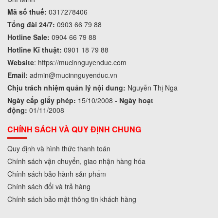
Mã số thuế:
0317278406
Tổng đài 24/7:
0903 66 79 88
Hotline Sale:
0904 66 79 88
Hotline Kĩ thuật:
0901 18 79 88
Website
:
https://mucinnguyenduc.com
Email:
admin
@mucinnguyenduc.vn
Chịu trách nhiệm quản lý nội dung:
Nguyễn Thị Nga
Ngày cấp giấy phép:
15/10/2008 -
Ngày hoạt
động:
01/11/2008
CHÍNH SÁCH VÀ QUY ĐỊNH CHUNG
Quy định và hình thức thanh toán
Chính sách vận chuyển, giao nhận hàng hóa
Chính sách bảo hành sản phẩm
Chính sách đổi và trả hàng
Chính sách bảo mật thông tin khách hàng