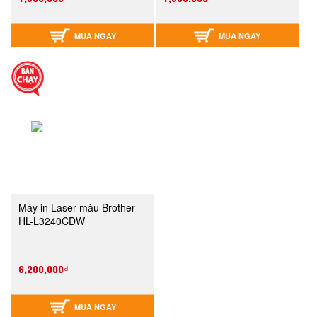
MUA NGAY
MUA NGAY
Máy in Laser màu Brother
HL-L3240CDW
6,200,000₫
MUA NGAY