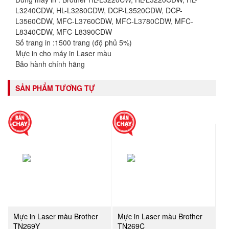
L3240CDW, HL-L3280CDW, DCP-L3520CDW, DCP-
L3560CDW, MFC-L3760CDW, MFC-L3780CDW, MFC-
L8340CDW, MFC-L8390CDW
Số trang in :1500 trang (độ phủ 5%)
Mực in cho máy in Laser màu
Bảo hành chính hãng
SẢN PHẨM TƯƠNG TỰ
Mực in Laser màu Brother
Mực in Laser màu Brother
TN269Y
TN269C