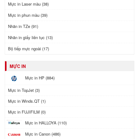
Mực in Laser màu (38)
Mực in phun màu (39)
Nhãn in TZe (91)
Nhãn in giấy liên tục (13)
Bộ tiếp mực ngoài (17)
MỰC IN
Mực in HP (884)
Mực in TopJet (3)
Mực in Winds.QT (1)
Mực in FUJIFILM (0)
Mực in HALLOYA (110)
Mực in Canon (486)