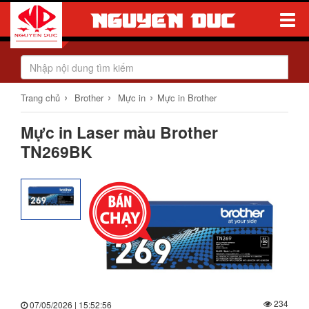
Toggle
Naviga
›
›
›
Trang chủ
Brother
Mực in
Mực in Brother
Mực in Laser màu Brother
TN269BK
234
07/05/2026 | 15:52:56