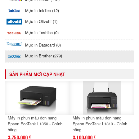
Mực in InkTec (12)
Mực in Olivetti (1)
Mực in Toshiba (0)
Mực in Datacard (0)
Mực in Brother (279)
SẢN PHẨM MỚI CẬP NHẬT
Máy in phun màu đơn năng
Máy in phun màu đơn năng
Epson EcoTank L1350 - Chính
Epson EcoTank L1310 - Chính
hãng
hãng
3,750,000
3,100,000
đ
đ