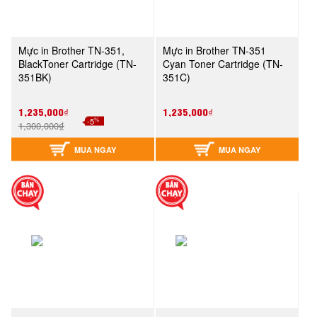
Mực in Brother TN-351,
Mực in Brother TN-351
BlackToner Cartridge (TN-
Cyan Toner Cartridge (TN-
351BK)
351C)
1,235,000₫
1,235,000₫
%
-5
1,300,000₫
MUA NGAY
MUA NGAY