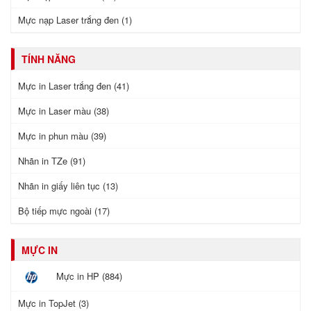
Mực nạp Laser trắng đen (1)
TÍNH NĂNG
Mực in Laser trắng đen (41)
Mực in Laser màu (38)
Mực in phun màu (39)
Nhãn in TZe (91)
Nhãn in giấy liên tục (13)
Bộ tiếp mực ngoài (17)
MỰC IN
Mực in HP (884)
Mực in TopJet (3)