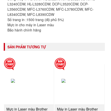
L3240CDW, HL-L3280CDW, DCP-L3520CDW, DCP-
L3560CDW, MFC-L3760CDW, MFC-L3780CDW, MFC-
L8340CDW, MFC-L8390CDW
Số trang in :1500 trang (độ phủ 5%)
Mực in cho máy in Laser màu
Bảo hành chính hãng
SẢN PHẨM TƯƠNG TỰ
Mực in Laser màu Brother
Máy in Laser màu Brother