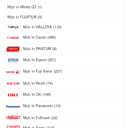
Mực in Winds.QT (1)
Mực in FUJIFILM (0)
Mực in HALLOYA (110)
Mực in Canon (486)
Mực in PANTUM (8)
Mực in Epson (337)
Mực in Fuji Xerox (237)
Mực in Ricoh (74)
Mực in Oki (166)
Mực in Panasonic (13)
Mực in Fullmark (22)
Mực in Santa (110)