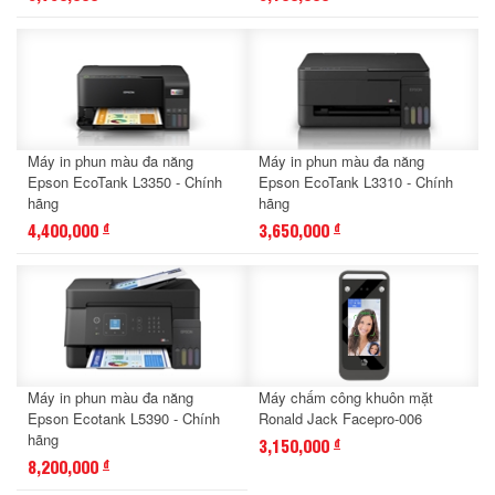
Máy in phun màu đa năng
Máy in phun màu đa năng
Epson EcoTank L3350 - Chính
Epson EcoTank L3310 - Chính
hãng
hãng
4,400,000
3,650,000
đ
đ
Máy in phun màu đa năng
Máy chấm công khuôn mặt
Epson Ecotank L5390 - Chính
Ronald Jack Facepro-006
hãng
3,150,000
đ
8,200,000
đ