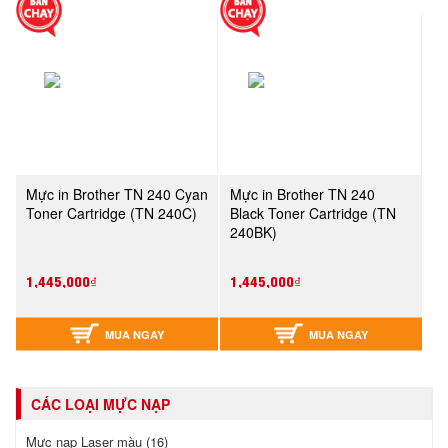
Mực in Brother TN 240 Cyan
Mực in Brother TN 240
Toner Cartridge (TN 240C)
Black Toner Cartridge (TN
240BK)
1,445,000₫
1,445,000₫
MUA NGAY
MUA NGAY
CÁC LOẠI MỰC NẠP
Mực nạp Laser màu (16)