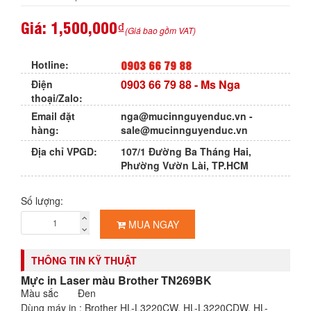
Giá:
1,500,000₫
(Giá bao gồm VAT)
0903 66 79 88
Hotline:
0903 66 79 88
- Ms Nga
Điện
thoại/Zalo:
Email đặt
nga@mucinnguyenduc.vn
-
hàng:
sale@mucinnguyenduc.vn
Địa chỉ VPGD:
107/1 Đường Ba Tháng Hai,
Phường Vườn Lài, TP.HCM
Số lượng:
MUA NGAY
THÔNG TIN KỸ THUẬT
Mực in Laser màu Brother TN269BK
Màu sắc Đen
Dùng máy in : Brother HL-L3220CW, HL-L3220CDW, HL-