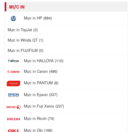
MỰC IN
Mực in HP (884)
Mực in TopJet (3)
Mực in Winds.QT (1)
Mực in FUJIFILM (0)
Mực in HALLOYA (110)
Mực in Canon (486)
Mực in PANTUM (8)
Mực in Epson (337)
Mực in Fuji Xerox (237)
Mực in Ricoh (74)
Mực in Oki (166)