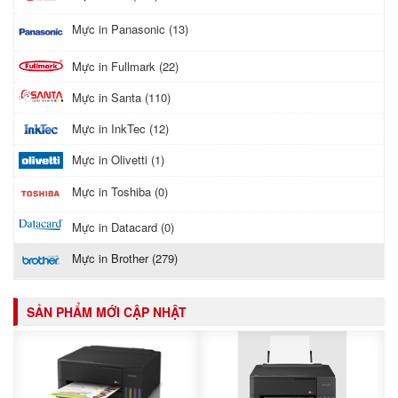
Mực in Panasonic (13)
Mực in Fullmark (22)
Mực in Santa (110)
Mực in InkTec (12)
Mực in Olivetti (1)
Mực in Toshiba (0)
Mực in Datacard (0)
Mực in Brother (279)
SẢN PHẨM MỚI CẬP NHẬT