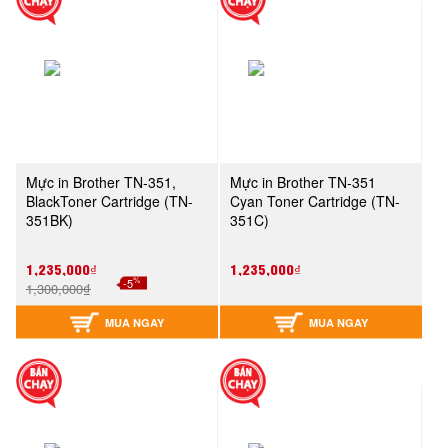
Mực in Brother TN-351,
Mực in Brother TN-351
BlackToner Cartridge (TN-
Cyan Toner Cartridge (TN-
351BK)
351C)
1,235,000₫
1,235,000₫
%
-5
1,300,000₫
MUA NGAY
MUA NGAY