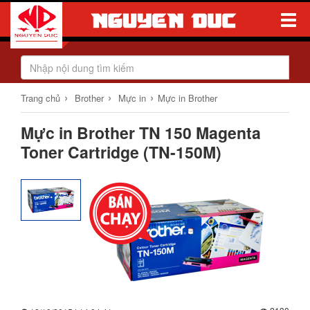
Toggle
Naviga
›
›
›
Trang chủ
Brother
Mực in
Mực in Brother
Mực in Brother TN 150 Magenta
Toner Cartridge (TN-150M)