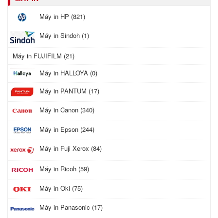
Máy in HP (821)
Máy in Sindoh (1)
Máy in FUJIFILM (21)
Máy in HALLOYA (0)
Máy in PANTUM (17)
Máy in Canon (340)
Máy in Epson (244)
Máy in Fuji Xerox (84)
Máy in Ricoh (59)
Máy in Oki (75)
Máy in Panasonic (17)