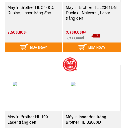
Máy in Brother HL-5440D,
Máy in Brother HL-L2361DN
Duplex, Laser trắng đen
Duplex , Network , Laser
trắng đen
7,500,000₫
3,700,000₫
%
-3
3,800,000₫
MUA NGAY
MUA NGAY
Máy in Brother HL-1201,
Máy in laser đen trắng
Laser trắng đen
Brother HL-B2000D