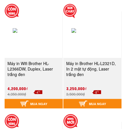
Máy in Wifi Brother HL-
Máy in Brother HL-L2321D,
L2366DW, Duplex, Laser
In 2 mặt tự động, Laser
trắng đen
trắng đen
4,200,000₫
3,250,000₫
%
%
-4
-8
4,350,000₫
3,500,000₫
MUA NGAY
MUA NGAY