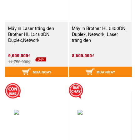
Máy in Laser trắng đen
Máy in Brother HL 5450DN,
Brother HL-L5100DN
Duplex, Network, Laser
Duplex,Network
trắng đen
9,000,000₫
8,500,000₫
%
-24
11,750,000₫
MUA NGAY
MUA NGAY