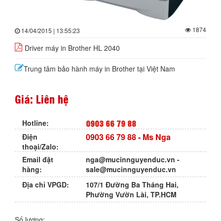
1874
14/04/2015 | 13:55:23
Driver máy in Brother HL 2040
Trung tâm bảo hành máy in Brother tại Việt Nam
Giá: Liên hệ
0903 66 79 88
Hotline:
0903 66 79 88
- Ms Nga
Điện
thoại/Zalo:
Email đặt
nga@mucinnguyenduc.vn
-
hàng:
sale@mucinnguyenduc.vn
Địa chỉ VPGD:
107/1 Đường Ba Tháng Hai,
Phường Vườn Lài, TP.HCM
Số lượng: