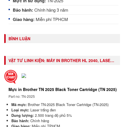
Mực in sử dụng:
TN-2025
Bảo hành:
Chính hãng 3 năm
Giao hàng:
Miễn phí TPHCM
BÌNH LUẬN
VẬT TƯ LINH KIỆN:
MÁY IN BROTHER HL 2040, LASER TRẮNG ĐEN
Mực in Brother TN 2025 Black Toner Cartridge (TN 2025)
Part no: TN-2025
Mã mực:
Brother TN-2025 Black Toner Cartridge (TN-2025)
Loại mực:
Laser trắng đen
Dung lượng:
2.500 trang độ phủ 5%
Bảo hành:
Chính hãng
Giao hàng:
Miễn phí TPHCM