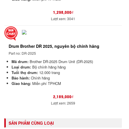
1,298,000₫
Lượt xem: 3041
Drum Brother DR 2025, nguyên bộ chính hãng
Part no: DR-2025
Mã drum:
Brother DR-2025 Drum Unit (DR-2025)
Loại drum:
Bộ chính hãng hãng
Tuổi thọ drum:
12.000 trang
Bảo hành:
Chính hãng
Giao hàng:
Miễn phí TPHCM
2,189,000₫
Lượt xem: 2659
SẢN PHẨM CÙNG LOẠI