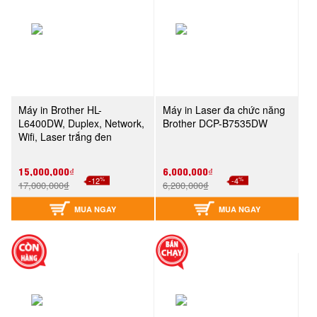
Máy in Brother HL-
Máy in Laser đa chức năng
L6400DW, Duplex, Network,
Brother DCP-B7535DW
Wifi, Laser trắng đen
15,000,000₫
6,000,000₫
%
%
-12
-4
17,000,000₫
6,200,000₫
MUA NGAY
MUA NGAY