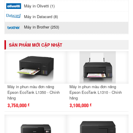
Máy in Olivetti (1)
Máy in Datacard (8)
Máy in Brother (253)
SẢN PHẨM MỚI CẬP NHẬT
Máy in phun màu đơn năng
Máy in phun màu đơn năng
Epson EcoTank L1350 - Chính
Epson EcoTank L1310 - Chính
hãng
hãng
3,750,000
3,100,000
đ
đ