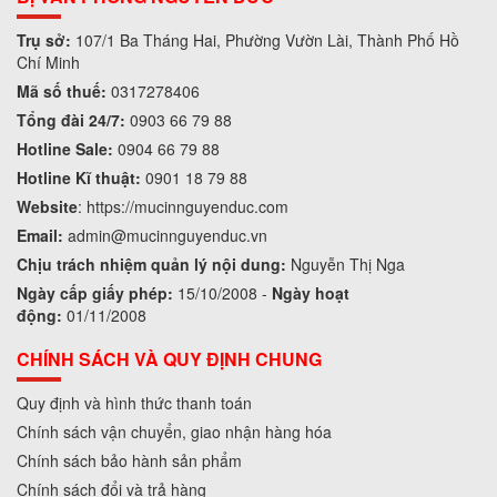
Trụ sở:
107/1 Ba Tháng Hai, Phường Vườn Lài, Thành Phố Hồ
Chí Minh
Mã số thuế:
0317278406
Tổng đài 24/7:
0903 66 79 88
Hotline Sale:
0904 66 79 88
Hotline Kĩ thuật:
0901 18 79 88
Website
:
https://mucinnguyenduc.com
Email:
admin
@mucinnguyenduc.vn
Chịu trách nhiệm quản lý nội dung:
Nguyễn Thị Nga
Ngày cấp giấy phép:
15/10/2008 -
Ngày hoạt
động:
01/11/2008
CHÍNH SÁCH VÀ QUY ĐỊNH CHUNG
Quy định và hình thức thanh toán
Chính sách vận chuyển, giao nhận hàng hóa
Chính sách bảo hành sản phẩm
Chính sách đổi và trả hàng