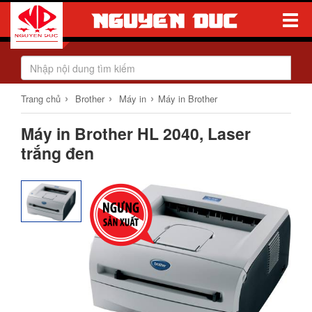
Toggle
Naviga
›
›
›
Trang chủ
Brother
Máy in
Máy in Brother
Máy in Brother HL 2040, Laser
trắng đen