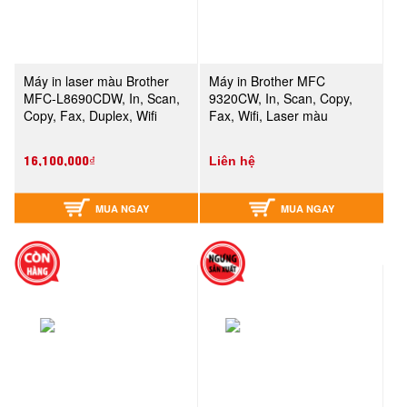
Máy in laser màu Brother
Máy in Brother MFC
MFC-L8690CDW, In, Scan,
9320CW, In, Scan, Copy,
Copy, Fax, Duplex, Wifi
Fax, Wifi, Laser màu
16,100,000₫
Liên hệ
MUA NGAY
MUA NGAY