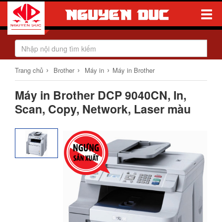
Toggle
Naviga
›
›
›
Trang chủ
Brother
Máy in
Máy in Brother
Máy in Brother DCP 9040CN, In,
Scan, Copy, Network, Laser màu