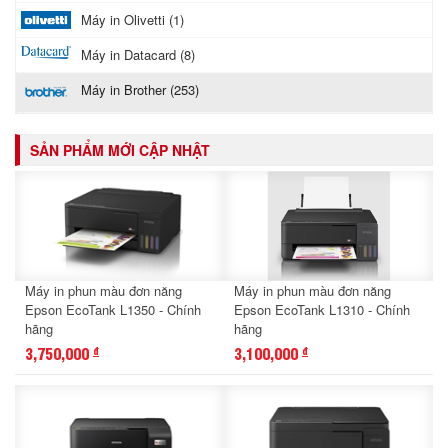
Máy in Olivetti (1)
Máy in Datacard (8)
Máy in Brother (253)
SẢN PHẨM MỚI CẬP NHẬT
Máy in phun màu đơn năng
Máy in phun màu đơn năng
Epson EcoTank L1350 - Chính
Epson EcoTank L1310 - Chính
hãng
hãng
3,750,000
3,100,000
đ
đ