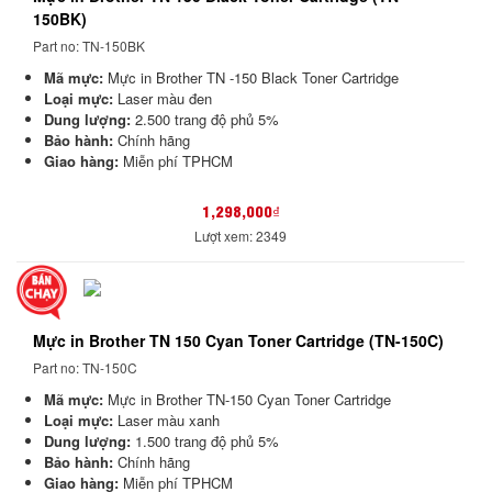
150BK)
Part no: TN-150BK
Mã mực:
Mực in Brother TN -150 Black Toner Cartridge
Loại mực:
Laser màu đen
Dung lượng:
2.500 trang độ phủ 5%
Bảo hành:
Chính hãng
Giao hàng:
Miễn phí TPHCM
1,298,000₫
Lượt xem: 2349
Mực in Brother TN 150 Cyan Toner Cartridge (TN-150C)
Part no: TN-150C
Mã mực:
Mực in Brother TN-150 Cyan Toner Cartridge
Loại mực:
Laser màu xanh
Dung lượng:
1.500 trang độ phủ 5%
Bảo hành:
Chính hãng
Giao hàng:
Miễn phí TPHCM