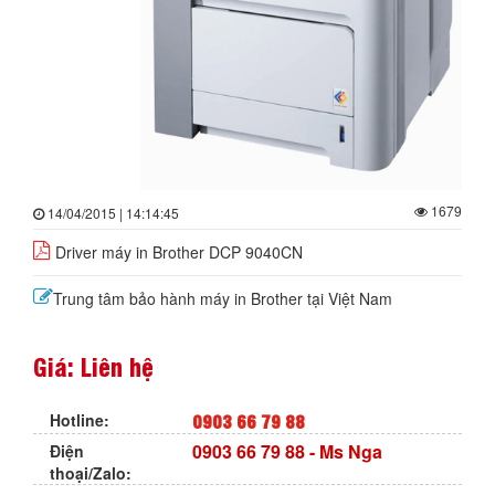
1679
14/04/2015 | 14:14:45
Driver máy in Brother DCP 9040CN
Trung tâm bảo hành máy in Brother tại Việt Nam
Giá: Liên hệ
0903 66 79 88
Hotline:
0903 66 79 88
- Ms Nga
Điện
thoại/Zalo: