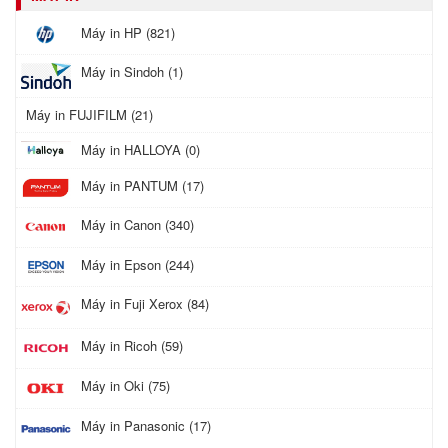
Máy in HP (821)
Máy in Sindoh (1)
Máy in FUJIFILM (21)
Máy in HALLOYA (0)
Máy in PANTUM (17)
Máy in Canon (340)
Máy in Epson (244)
Máy in Fuji Xerox (84)
Máy in Ricoh (59)
Máy in Oki (75)
Máy in Panasonic (17)