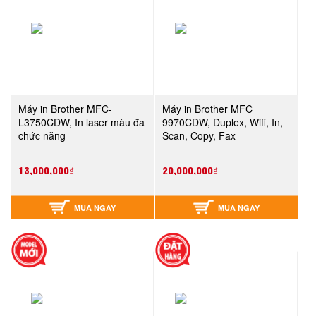
Máy in Brother MFC-
Máy in Brother MFC
L3750CDW, In laser màu đa
9970CDW, Duplex, Wifi, In,
chức năng
Scan, Copy, Fax
13,000,000₫
20,000,000₫
MUA NGAY
MUA NGAY