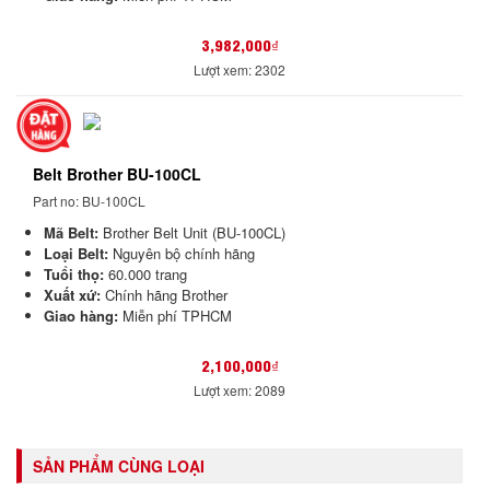
3,982,000₫
Lượt xem: 2302
Belt Brother BU-100CL
Part no: BU-100CL
Mã Belt:
Brother Belt Unit (BU-100CL)
Loại Belt:
Nguyên bộ chính hãng
Tuổi thọ:
60.000 trang
Xuất xứ:
Chính hãng Brother
Giao hàng:
Miễn phí TPHCM
2,100,000₫
Lượt xem: 2089
SẢN PHẨM CÙNG LOẠI