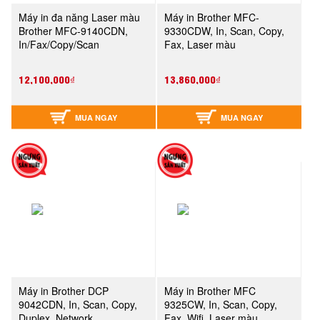
Máy in đa năng Laser màu
Máy in Brother MFC-
Brother MFC-9140CDN,
9330CDW, In, Scan, Copy,
In/Fax/Copy/Scan
Fax, Laser màu
12,100,000₫
13,860,000₫
MUA NGAY
MUA NGAY
Máy in Brother DCP
Máy in Brother MFC
9042CDN, In, Scan, Copy,
9325CW, In, Scan, Copy,
Duplex, Network,
Fax, Wifi, Laser màu