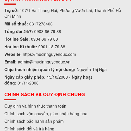
Trụ sở:
107/1 Ba Tháng Hai, Phường Vườn Lài, Thành Phố Hồ
Chí Minh
Mã số thuế:
0317278406
Tổng đài 24/7:
0903 66 79 88
Hotline Sale:
0904 66 79 88
Hotline Kĩ thuật:
0901 18 79 88
Website
:
https://mucinnguyenduc.com
Email:
admin
@mucinnguyenduc.vn
Chịu trách nhiệm quản lý nội dung:
Nguyễn Thị Nga
Ngày cấp giấy phép:
15/10/2008 -
Ngày hoạt
động:
01/11/2008
CHÍNH SÁCH VÀ QUY ĐỊNH CHUNG
Quy định và hình thức thanh toán
Chính sách vận chuyển, giao nhận hàng hóa
Chính sách bảo hành sản phẩm
Chính sách đổi và trả hàng