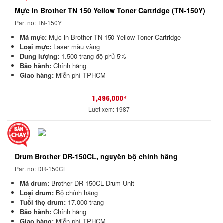
Mực in Brother TN 150 Yellow Toner Cartridge (TN-150Y)
Part no: TN-150Y
Mã mực:
Mực in Brother TN-150 Yellow Toner Cartridge
Loại mực:
Laser màu vàng
Dung lượng:
1.500 trang độ phủ 5%
Bảo hành:
Chính hãng
Giao hàng:
Miễn phí TPHCM
1,496,000₫
Lượt xem: 1987
Drum Brother DR-150CL, nguyên bộ chính hãng
Part no: DR-150CL
Mã drum:
Brother DR-150CL Drum Unit
Loại drum:
Bộ chính hãng
Tuổi thọ drum:
17.000 trang
Bảo hành:
Chính hãng
Giao hàng:
Miễn phí TPHCM