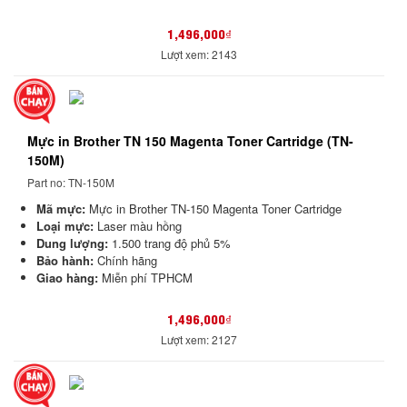
1,496,000₫
Lượt xem: 2143
Mực in Brother TN 150 Magenta Toner Cartridge (TN-
150M)
Part no: TN-150M
Mã mực:
Mực in Brother TN-150 Magenta Toner Cartridge
Loại mực:
Laser màu hồng
Dung lượng:
1.500 trang độ phủ 5%
Bảo hành:
Chính hãng
Giao hàng:
Miễn phí TPHCM
1,496,000₫
Lượt xem: 2127