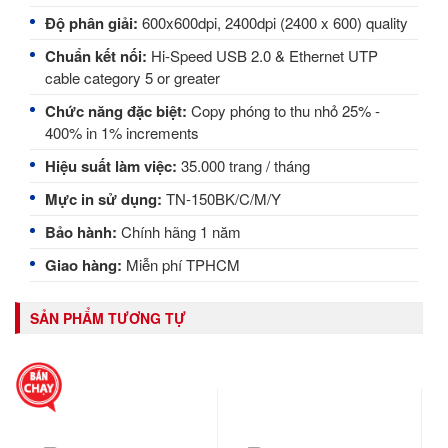
Độ phân giải:
600x600dpi, 2400dpi (2400 x 600) quality
Chuẩn kết nối:
Hi-Speed USB 2.0 & Ethernet UTP
cable category 5 or greater
Chức năng đặc biệt:
Copy phóng to thu nhỏ
25% -
400% in 1% increments
Hiệu suất làm việc:
35.000 trang / tháng
Mực in sử dụng:
TN-150BK/C/M/Y
Bảo hành:
Chính hãng 1 năm
Giao hàng:
Miễn phí TPHCM
SẢN PHẨM TƯƠNG TỰ